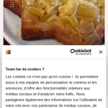
Karine Ramiandrisoa
Conseillère Guy Demarle
Team fan de cookies ?
Moelleux à la rhubarbe
Les cookies ce n'est pas qu'en cuisine ! Ils permettent
aussi à nos équipes de personnaliser le contenu et les
Délicieux
annonces, d'offrir des fonctionnalités relatives aux
30
min
3
31
médias sociaux et d'analyser notre trafic. Nous
partageons également des informations sur l'utilisation de
notre site avec nos partenaires de médias sociaux, de