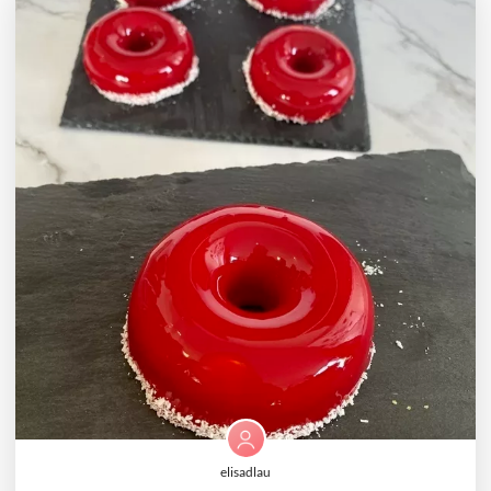
elisadlau