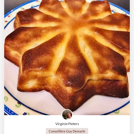
Virginie Pieters
Conseillère Guy Demarle