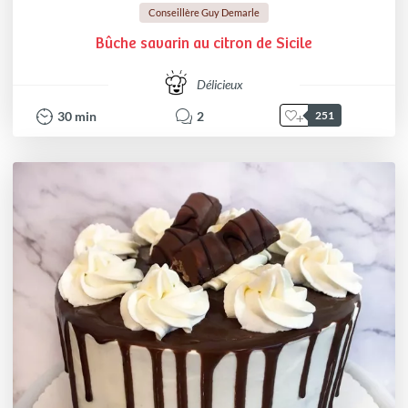
Conseillère Guy Demarle
Bûche savarin au citron de Sicile
Délicieux
30
min
2
251