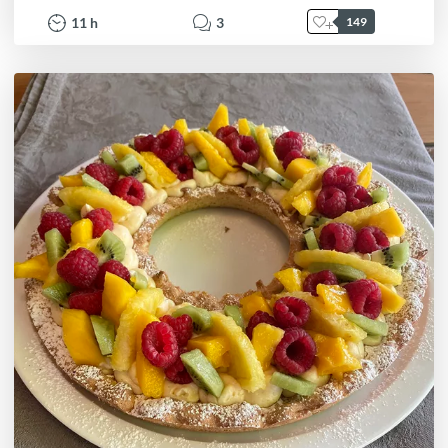
11
h
3
149