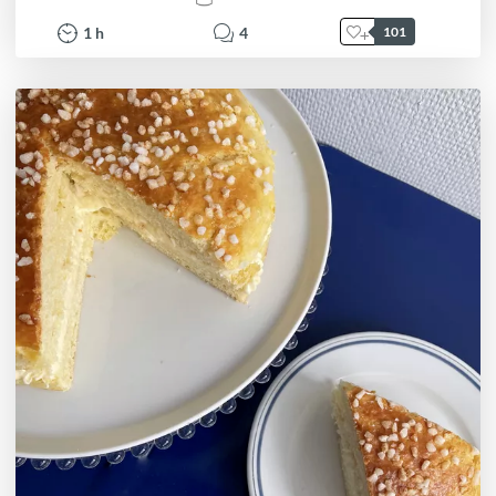
1
h
4
101