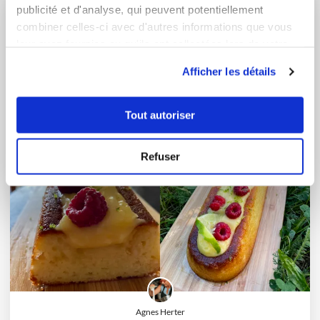
publicité et d'analyse, qui peuvent potentiellement
combiner celles-ci avec d'autres informations que vous
leur avez fournies ou qu'ils ont collectées lors de votre
utilisation de leurs services.
Afficher les détails
Tout autoriser
Refuser
Agnes Herter