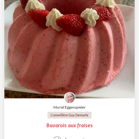
Muriel Eggenspieler
Conseillère Guy Demarle
Bavarois aux fraises