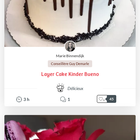
Marie Binnendijk
Conseillère Guy Demarle
Layer Cake Kinder Bueno
Délicieux
3
h
1
45