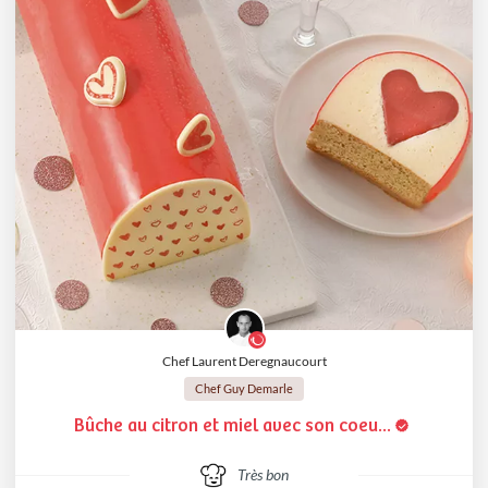
Chef Laurent Deregnaucourt
Chef Guy Demarle
Bûche au citron et miel avec son coeu...
Très bon