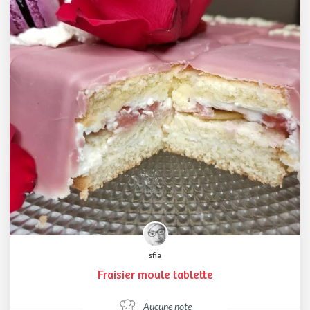
sfia
Fraisier moule tablette
Aucune note