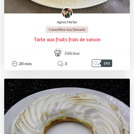
Agnes Herter
Conseillère Guy Demarle
Tarte aux fruits frais de saison
Délicieux
20
min
3
193