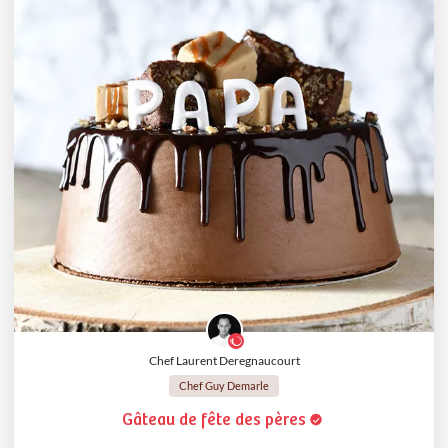
Chef Laurent Deregnaucourt
Chef Guy Demarle
Gâteau de fête des pères