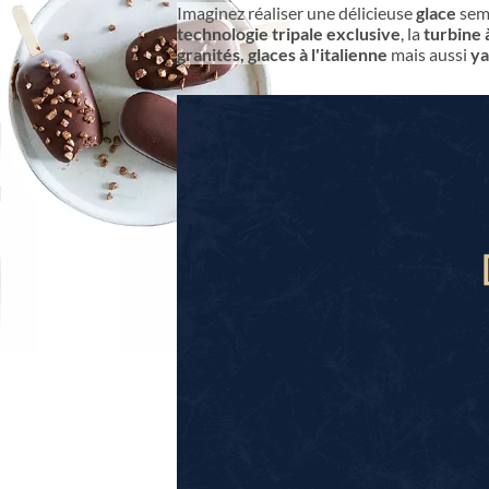
Imaginez réaliser une délicieuse
glace
sem
technologie tripale exclusive
, la
turbine
granités, glaces à l'italienne
mais aussi
ya