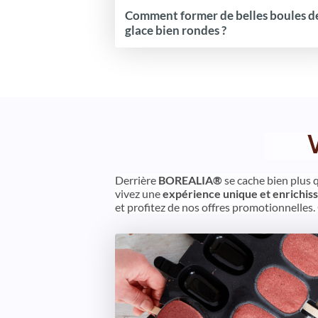
Comment former de belles boules d
glace bien rondes ?
Derrière
BOREALIA®
se cache bien plus 
vivez une
expérience unique et enrichis
et profitez de nos offres promotionnelles