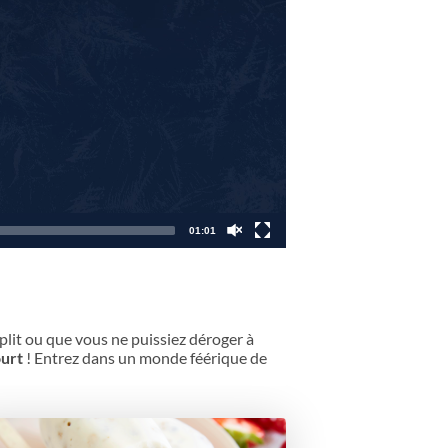
01:01
plit ou que vous ne puissiez déroger à
ourt
! Entrez dans un monde féérique de