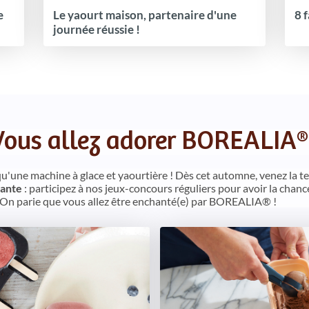
e
Le yaourt maison, partenaire d'une
8 
journée réussie !
Vous allez adorer BOREALIA® 
qu'une machine à glace et yaourtière ! Dès cet automne, venez la 
sante
: participez à nos jeux-concours réguliers pour avoir la cha
. On parie que vous allez être enchanté(e) par BOREALIA® !