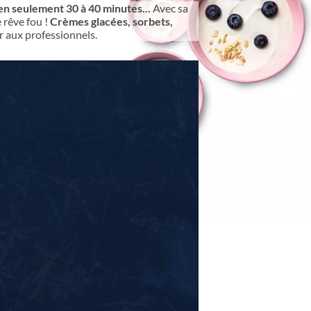
en seulement 30 à 40 minutes...
Avec sa
 rêve fou !
Crèmes glacées, sorbets,
er aux professionnels.