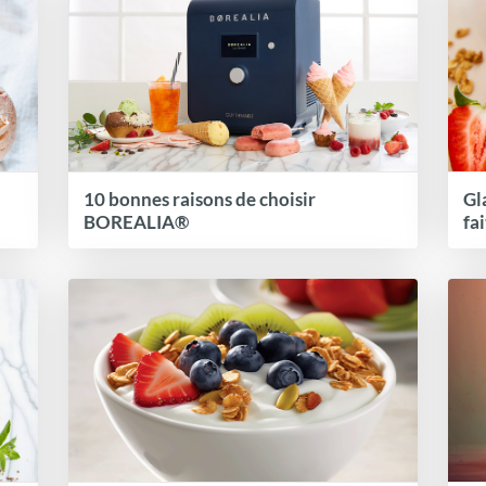
10 bonnes raisons de choisir
Gl
BOREALIA®
fa