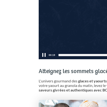
00:22
Atteignez les sommets glac
L'univers gourmand des
glaces et yaourt
votre yaourt au granola du matin, levez le 
saveurs givrées et authentiques avec