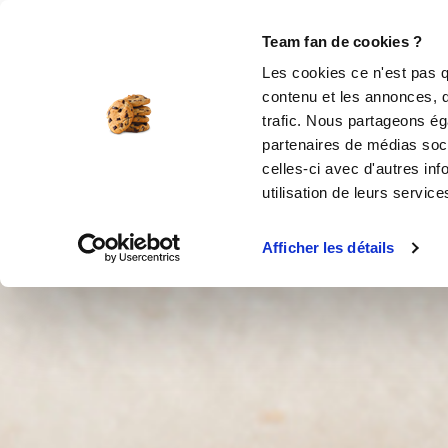
Le Club
i-Cook'in
Be Save
Boutique
Team fan de cookies ?
Les cookies ce n'est pas q
contenu et les annonces, d'
trafic. Nous partageons éga
partenaires de médias soci
celles-ci avec d'autres inf
utilisation de leurs service
Afficher les détails