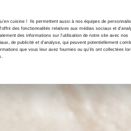
Canofea
Borealia
LE MAG
LA BOUTIQUE
RECETTES
u'en cuisine ! Ils permettent aussi à nos équipes de personnalis
offrir des fonctionnalités relatives aux médias sociaux et d'anal
lement des informations sur l'utilisation de notre site avec nos
aux, de publicité et d'analyse, qui peuvent potentiellement comb
ormations que vous leur avez fournies ou qu'ils ont collectées lor
s.