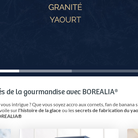
és de la gourmandise avec BOREALIA®
s
vous intrigue ? Que vous soyez accro aux cornets, fan de banana s
voile sur
l'histoire de la glace
ou les
secrets de fabrication du ya
 BOREALIA®