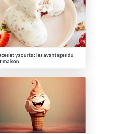
aces et yaourts : les avantages du
it maison