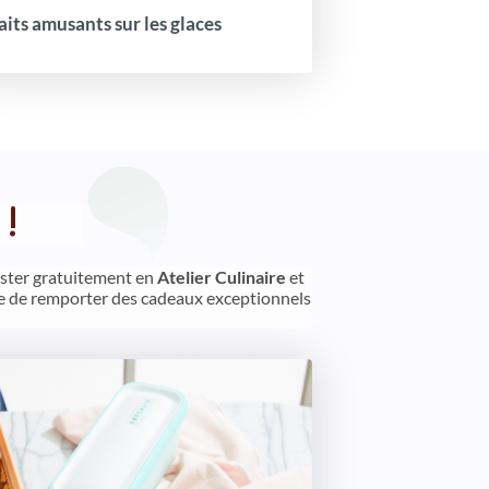
faits amusants sur les glaces
!
tester gratuitement en
Atelier Culinaire
et
nce de remporter des cadeaux exceptionnels