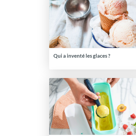
Qui a inventé les glaces ?