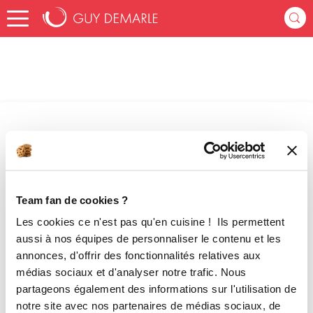
Je me connecte
Se connecter avec Facebook
Team fan de cookies ?
OU
Les cookies ce n'est pas qu'en cuisine ! Ils permettent
Adresse e-mail
aussi à nos équipes de personnaliser le contenu et les
annonces, d'offrir des fonctionnalités relatives aux
médias sociaux et d'analyser notre trafic. Nous
partageons également des informations sur l'utilisation de
Mot de passe
notre site avec nos partenaires de médias sociaux, de