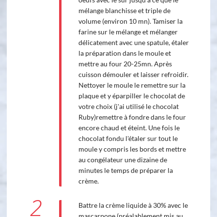
mélange blanchisse et triple de
volume (environ 10 mn). Tamiser la
farine sur le mélange et mélanger
délicatement avec une spatule, étaler
la préparation dans le moule et
mettre au four 20-25mn. Après
cuisson démouler et laisser refroidir.
Nettoyer le moule le remettre sur la
plaque et y éparpiller le chocolat de
votre choix (j'ai utilisé le chocolat
Ruby)remettre à fondre dans le four
encore chaud et éteint. Une fois le
chocolat fondu l'étaler sur tout le
moule y compris les bords et mettre
au congélateur une dizaine de
minutes le temps de préparer la
crème.
2
Battre la crème liquide à 30% avec le
mascarpone (préalablement mis au