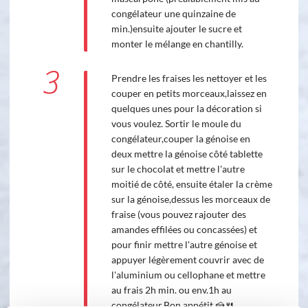
congélateur une quinzaine de
min.)ensuite ajouter le sucre et
monter le mélange en chantilly.
3
Prendre les fraises les nettoyer et les
couper en petits morceaux,laissez en
quelques unes pour la décoration si
vous voulez. Sortir le moule du
congélateur,couper la génoise en
deux mettre la génoise côté tablette
sur le chocolat et mettre l'autre
moitié de côté, ensuite étaler la crème
sur la génoise,dessus les morceaux de
fraise (vous pouvez rajouter des
amandes effilées ou concassées) et
pour finir mettre l'autre génoise et
appuyer légèrement couvrir avec de
l'aluminium ou cellophane et mettre
au frais 2h min. ou env.1h au
congélateur.Bon appétit.🍰🍴