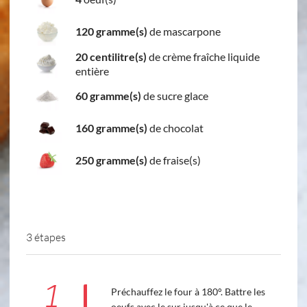
120 gramme(s)
de mascarpone
20 centilitre(s)
de crème fraîche liquide
entière
60 gramme(s)
de sucre glace
160 gramme(s)
de chocolat
250 gramme(s)
de fraise(s)
3 étapes
1
Préchauffez le four à 180°. Battre les
oeufs avec le sur jusqu'à ce que le