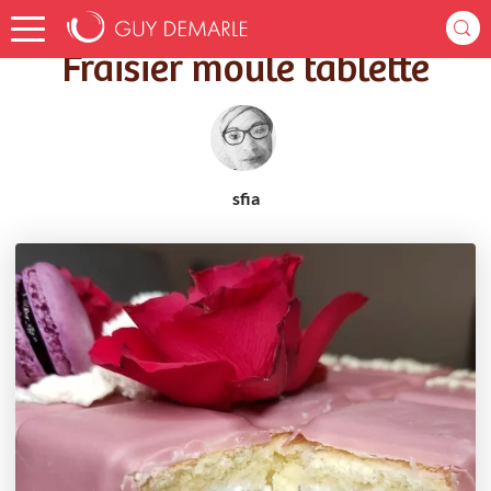
Accueil
Recettes
Fraisier moule tablette
Fraisier moule tablette
sfia