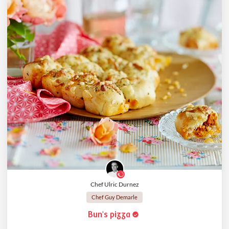
Chef Ulric Durnez
Chef Guy Demarle
Bun's pizza