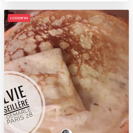
I-COOK'IN