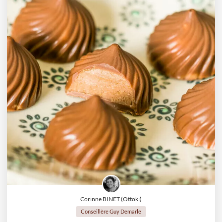
Corinne BINET (Ottoki)
Conseillère Guy Demarle