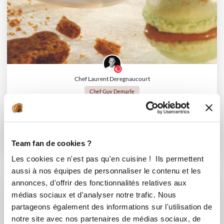
Chef Laurent Deregnaucourt
Chef Guy Demarle
Macarons spéculoos
Très bon
Team fan de cookies ?
20
min
3
276
Les cookies ce n'est pas qu'en cuisine ! Ils permettent
aussi à nos équipes de personnaliser le contenu et les
annonces, d'offrir des fonctionnalités relatives aux
I-COOK'IN
médias sociaux et d'analyser notre trafic. Nous
partageons également des informations sur l'utilisation de
notre site avec nos partenaires de médias sociaux, de