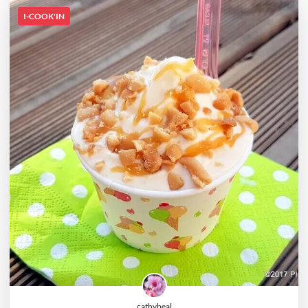
I-COOK'IN
cathybeal