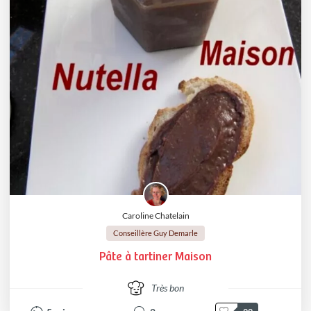
Caroline Chatelain
Conseillère Guy Demarle
Pâte à tartiner Maison
Très bon