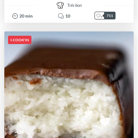
Très bon
20
min
10
711
I-COOK'IN