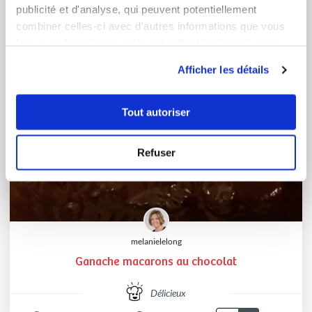
publicité et d'analyse, qui peuvent potentiellement
combiner celles-ci avec d'autres informations que vous
leur avez fournies ou qu'ils ont collectées lors de votre
utilisation de leurs services.
Afficher les détails
Tout autoriser
Refuser
melanielelong
Ganache macarons au chocolat
Délicieux