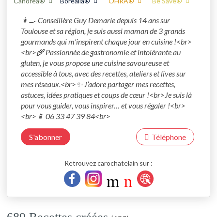
Canofea®
Borealia®
OHRA®
Be Save®
👩‍🍳 Conseillère Guy Demarle depuis 14 ans sur 
Toulouse et sa région, je suis aussi maman de 3 grands 
gourmands qui m’inspirent chaque jour en cuisine !<br>
<br>🌾 Passionnée de gastronomie et intolérante au 
gluten, je vous propose une cuisine savoureuse et 
accessible à tous, avec des recettes, ateliers et lives sur 
mes réseaux.<br>✨ J’adore partager mes recettes, 
astuces, idées pratiques et coups de cœur !<br>Je suis là 
pour vous guider, vous inspirer… et vous régaler !<br>
<br>📱 06 33 47 39 84<br>
S'abonner
Téléphone
Retrouvez carochatelain sur :