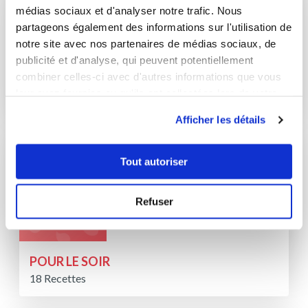
médias sociaux et d'analyser notre trafic. Nous
partageons également des informations sur l'utilisation de
notre site avec nos partenaires de médias sociaux, de
publicité et d'analyse, qui peuvent potentiellement
combiner celles-ci avec d'autres informations que vous
DONUTS MOULE
leur avez fournies ou qu'ils ont collectées lors de votre
5 Recettes
utilisation de leurs services.
Afficher les détails
Tout autoriser
Refuser
POUR LE SOIR
18 Recettes