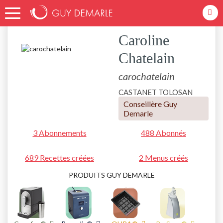
Accueil
carochatelain
Caroline
Chatelain
carochatelain
CASTANET TOLOSAN
Conseillère Guy
Demarle
3 Abonnements
488 Abonnés
689 Recettes créées
2 Menus créés
PRODUITS GUY DEMARLE