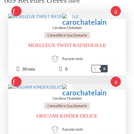
689 Recettes créées
(689)
Caroline Chatelain
Conseillère Guy Demarle
MOELLEUX TWIST RATATOUILLE
Aucune note
30
min
0
8
Caroline Chatelain
Conseillère Guy Demarle
ORIGAMI KINDER DELICE
Aucune note