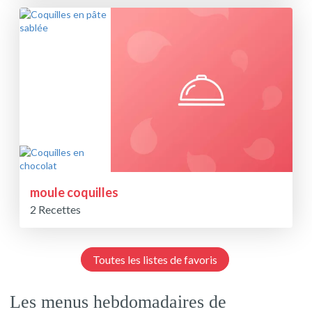
moule coquilles
2 Recettes
Toutes les listes de favoris
Les menus hebdomadaires de