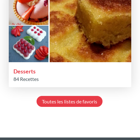
Desserts
84 Recettes
Toutes les listes de favoris