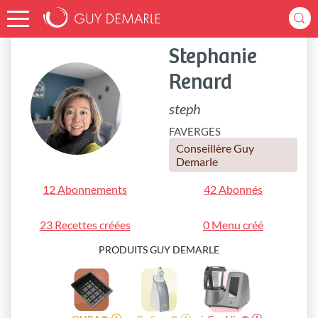
Accueil
steph
Stephanie
Renard
steph
FAVERGES
Conseillère Guy
Demarle
12 Abonnements
42 Abonnés
23 Recettes créées
0 Menu créé
PRODUITS GUY DEMARLE