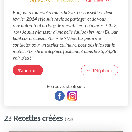
OHRA®
Be Save®
i-Cook’in®
Bonjour à toutes et à tous <br>Je suis conseillère depuis 
février 2014 et je suis ravie de partager et de vous 
rencontrer tout au long de mes ateliers culinaires !!<br>
<br>Je suis Manager d'une belle équipe<br><br>Du pur 
bonheur en cuisine<br><br>N'hésitez pas à me 
contacter pour un atelier culinaire, pour des infos sur le 
métier. <br>Je me déplace facilement dans le 73, 74,38 
voir plus !!
S'abonner
Téléphone
Retrouvez steph sur :
23 Recettes créées
(23)