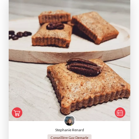
Stephanie Renard
Conseillère Guy Demarle