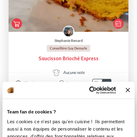
Stephanie Renard
Conseillère Guy Demarle
Saucisson Brioché Express
Aucune note
45
min
0
11
I-COOK'IN
Team fan de cookies ?
Les cookies ce n'est pas qu'en cuisine ! Ils permettent
aussi à nos équipes de personnaliser le contenu et les
annonces, d'offrir des fonctionnalités relatives aux