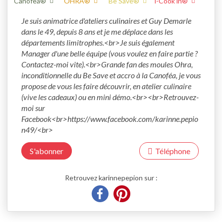
Canofea®
OHRA®
Be Save®
i-Cook’in®
Je suis animatrice d'ateliers culinaires et Guy Demarle 
dans le 49, depuis 8 ans et je me déplace dans les 
départements limitrophes.<br>Je suis également 
Manager d'une belle équipe (vous voulez en faire partie ? 
Contactez-moi vite).<br>Grande fan des moules Ohra, 
inconditionnelle du Be Save et accro à la Canoféa, je vous 
propose de vous les faire découvrir, en atelier culinaire 
(vive les cadeaux) ou en mini démo.<br><br>Retrouvez-
moi sur 
Facebook<br>https://www.facebook.com/karinne.pepio
n49/<br>
S'abonner
Téléphone
Retrouvez karinnepepion sur :