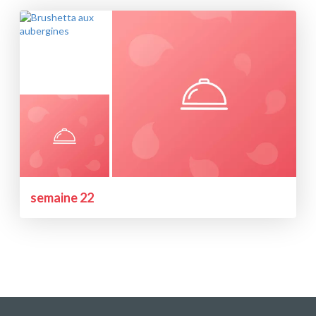
semaine 22