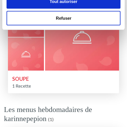
Tout autoriser
Refuser
SOUPE
1 Recette
Les menus hebdomadaires de
karinnepepion
(1)