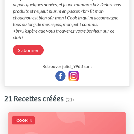
depuis quelques années, et jeune maman.<br>J'adore nos 
produits et ne peut plus m'en passer.<br>Et mon 
chouchou est bien-sûr mon I Cook'in qui m'accompagne 
tous au long de mes repas, mon petit commis. 
<br>J'espère que vous trouverez votre bonheur sur ce 
club !
S'abonner
Retrouvez juliel_99d3 sur :
21 Recettes créées
(21)
I-COOK'IN