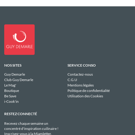
NOS SITES
SERVICE CONSO
Guy Demarle
Contactez-nous
Club Guy Demarle
C.G.U
Le Mag'
Mentions légales
Boutique
Politique de confidentialité
Be Save
Utilisation des Cookies
i-Cook'in
RESTEZ CONNECTÉ
Recevez chaque semaine un
concentré d'inspiration cuilinaire !
Inscrivez-vous à la Miamletter.