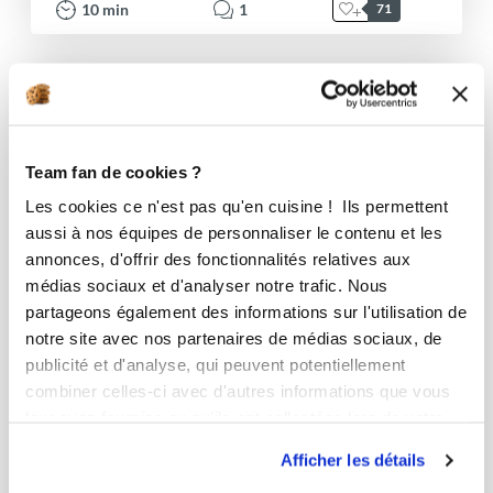
10
min
1
71
Team fan de cookies ?
Les cookies ce n'est pas qu'en cuisine ! Ils permettent
aussi à nos équipes de personnaliser le contenu et les
annonces, d'offrir des fonctionnalités relatives aux
médias sociaux et d'analyser notre trafic. Nous
partageons également des informations sur l'utilisation de
notre site avec nos partenaires de médias sociaux, de
publicité et d'analyse, qui peuvent potentiellement
combiner celles-ci avec d'autres informations que vous
leur avez fournies ou qu'ils ont collectées lors de votre
utilisation de leurs services.
Afficher les détails