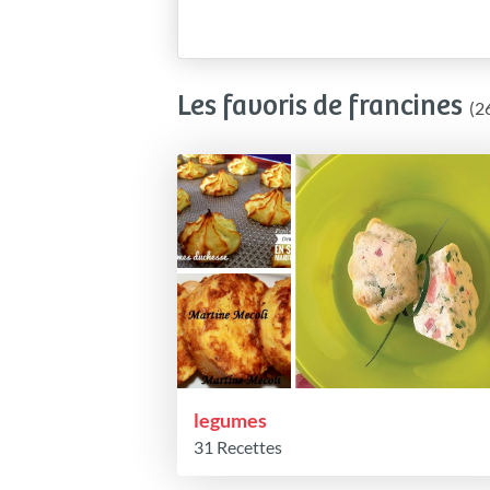
Les favoris de francines
(2
legumes
31 Recettes