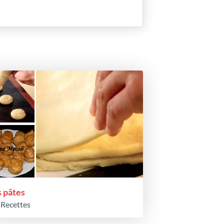
s pâtes
 Recettes