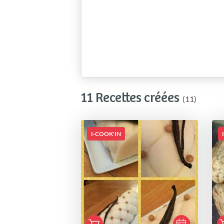
11 Recettes créées
(11)
I-COOK'IN