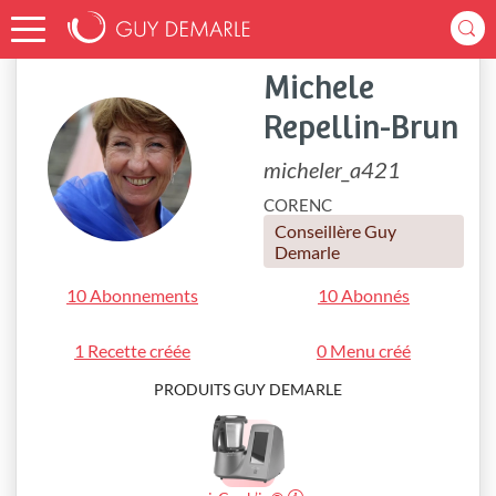
Accueil
micheler_a421
Michele
Repellin-Brun
micheler_a421
CORENC
Conseillère Guy
Demarle
10 Abonnements
10 Abonnés
1 Recette créée
0 Menu créé
PRODUITS GUY DEMARLE