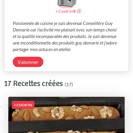
i-Cook’in®
Passionnée de cuisine je suis devenue Conseillère Guy 
Demarle car l'activité me plaisait avec son temps choisi 
et la qualité incomparable des produits. Je suis devenue 
une inconditionnelle des produits guy demarle et j'adore 
partager mes astuces en atelier 
S'abonner
17 Recettes créées
(17)
I-COOK'IN