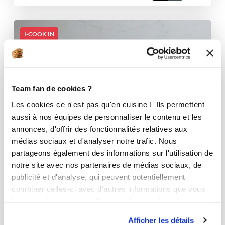
I-COOK'IN
Team fan de cookies ?
Les cookies ce n'est pas qu'en cuisine ! Ils permettent
aussi à nos équipes de personnaliser le contenu et les
annonces, d'offrir des fonctionnalités relatives aux
médias sociaux et d'analyser notre trafic. Nous
partageons également des informations sur l'utilisation de
notre site avec nos partenaires de médias sociaux, de
publicité et d'analyse, qui peuvent potentiellement
combiner celles-ci avec d'autres informations que vous
leur avez fournies ou qu'ils ont collectées lors de votre
utilisation de leurs services.
Afficher les détails