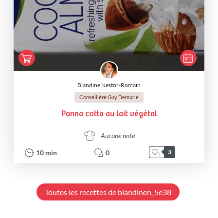
Blandine Nestor-Romain
Conseillère Guy Demarle
Panna cotta au lait végétal
Aucune note
10
min
0
3
Toutes les recettes de blandinen_5e38