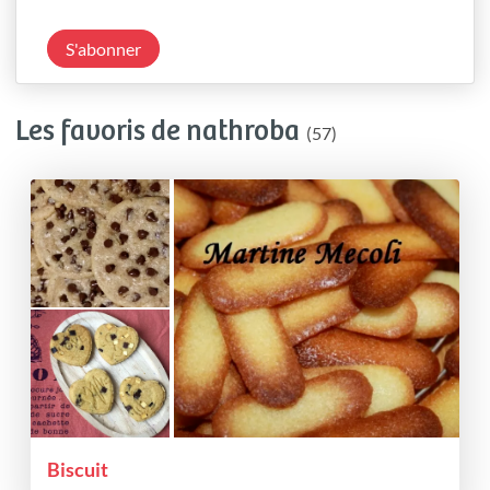
S'abonner
Les favoris de nathroba
(57)
Biscuit