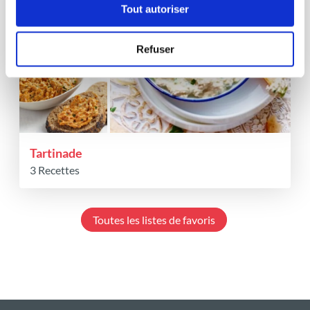
Tout autoriser
Refuser
Tartinade
3 Recettes
Toutes les listes de favoris