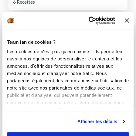
6 Recettes
Team fan de cookies ?
Les cookies ce n'est pas qu'en cuisine ! Ils permettent
aussi à nos équipes de personnaliser le contenu et les
annonces, d'offrir des fonctionnalités relatives aux
médias sociaux et d'analyser notre trafic. Nous
partageons également des informations sur l'utilisation de
notre site avec nos partenaires de médias sociaux, de
publicité et d'analyse, qui peuvent potentiellement
Fraisier
combiner celles-ci avec d'autres informations que vous
1 Recette
leur avez fournies ou qu'ils ont collectées lors de votre
utilisation de leurs services.
Afficher les détails