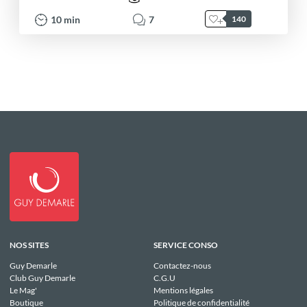
10
min
7
140
NOS SITES
SERVICE CONSO
Guy Demarle
Contactez-nous
Club Guy Demarle
C.G.U
Le Mag'
Mentions légales
Boutique
Politique de confidentialité