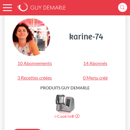
Accueil
karine-74
karine-74
10 Abonnements
14 Abonnés
3 Recettes créées
0 Menu créé
PRODUITS GUY DEMARLE
i-Cook’in®