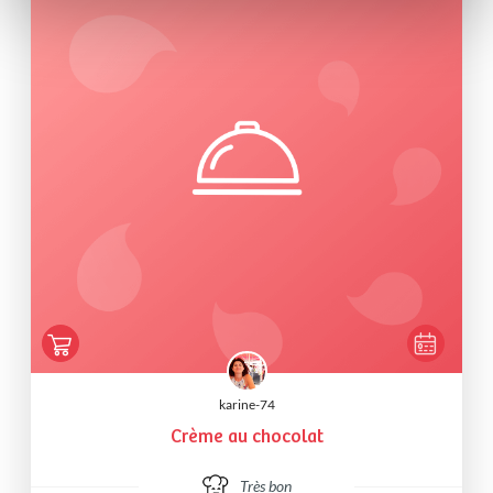
karine-74
Crème au chocolat
Très bon