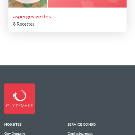
asperges vertes
8 Recettes
NOS SITES
SERVICE CONSO
Guy Demarle
Contactez-nous