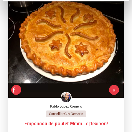
Pablo Lopez Romero
Conseiller Guy Demarle
Empanada de poulet Mmm...c flexibon!