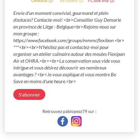
OHRA®
Be Save®
i-Cook’in®
Envie d'un moment convivial, gourmand et plein 
d'astuces? Contacte-moi! <br>Conseiller Guy Demarle 
en province de Liège - Belgique<br>Rejoins-nous sur 
mon groupe : 
https://www.facebook.com/groups/mmmcflexibon <br> 
***<br><br>N'hésitez pas et contactez-moi pour 
organiser un atelier culinaire autour des moules Flexipan 
Air et OHRA.<br><br>La conservation sous vide vous 
intrigue et vous désirez découvrir ses nombreux 
avantages ? <br>Je vous explique et vous montre Be 
Save en moins d'une heure.<br>
S'abonner
Retrouvez pablopezz79 sur :