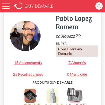
Accueil
pablopezz79
Pablo Lopez
Romero
pablopezz79
EUPEN
Conseiller Guy
Demarle
15 Abonnements
7 Abonnés
25 Recettes créées
0 Menu créé
PRODUITS GUY DEMARLE