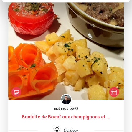
mathieuv_b693
Boulette de Boeuf aux champignons et ...
Délicieux