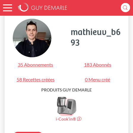
Accueil
mathieuv_b693
mathieuv_b6
93
35 Abonnements
183 Abonnés
58 Recettes créées
0 Menu créé
PRODUITS GUY DEMARLE
i-Cook’in®