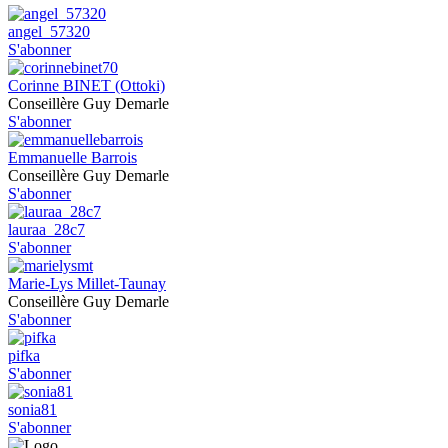
angel_57320
S'abonner
Corinne BINET (Ottoki)
Conseillère Guy Demarle
S'abonner
Emmanuelle Barrois
Conseillère Guy Demarle
S'abonner
lauraa_28c7
S'abonner
Marie-Lys Millet-Taunay
Conseillère Guy Demarle
S'abonner
pifka
S'abonner
sonia81
S'abonner