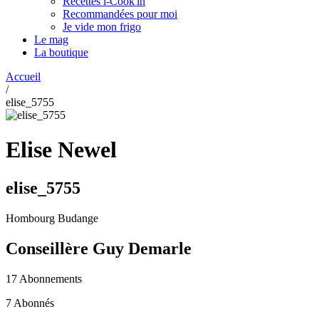
Recettes i-Cook'in
Recommandées pour moi
Je vide mon frigo
Le mag
La boutique
Accueil
/
elise_5755
Elise Newel
elise_5755
Hombourg Budange
Conseillère Guy Demarle
17 Abonnements
7 Abonnés