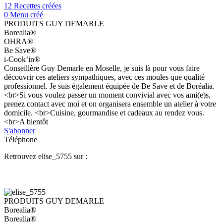
12 Recettes créées
0 Menu créé
PRODUITS GUY DEMARLE
Borealia®
OHRA®
Be Save®
i-Cook’in®
Conseillère Guy Demarle en Moselle, je suis là pour vous faire
découvrir ces ateliers sympathiques, avec ces moules que qualité
professionnel. Je suis également équipée de Be Save et de Boréalia.
<br>Si vous voulez passer un moment convivial avec vos ami(e)s,
prenez contact avec moi et on organisera ensemble un atelier à votre
domicile. <br>Cuisine, gourmandise et cadeaux au rendez vous.
<br>A bientôt
S'abonner
Téléphone
Retrouvez elise_5755 sur :
PRODUITS GUY DEMARLE
Borealia®
Borealia®