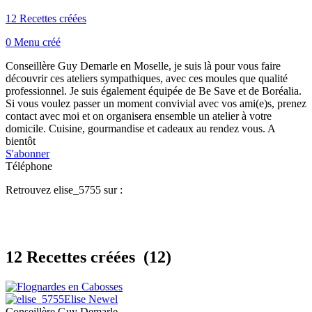
12 Recettes créées
0 Menu créé
Conseillère Guy Demarle en Moselle, je suis là pour vous faire
découvrir ces ateliers sympathiques, avec ces moules que qualité
professionnel. Je suis également équipée de Be Save et de Boréalia.
Si vous voulez passer un moment convivial avec vos ami(e)s, prenez
contact avec moi et on organisera ensemble un atelier à votre
domicile. Cuisine, gourmandise et cadeaux au rendez vous. A
bientôt
S'abonner
Téléphone
Retrouvez elise_5755 sur :
12 Recettes créées
(12)
Elise Newel
Conseillère Guy Demarle