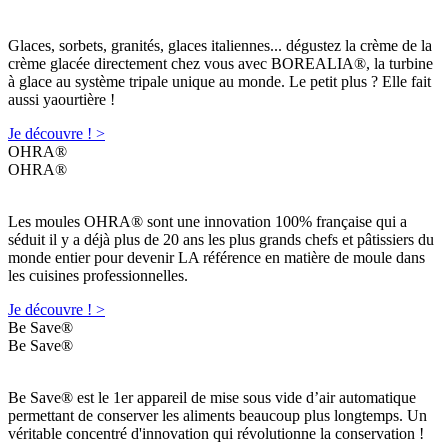
Glaces, sorbets, granités, glaces italiennes... dégustez la crème de la
crème glacée directement chez vous avec BOREALIA®, la turbine
à glace au système tripale unique au monde. Le petit plus ? Elle fait
aussi yaourtière !
Je découvre ! >
OHRA®
OHRA®
Les moules OHRA® sont une innovation 100% française qui a
séduit il y a déjà plus de 20 ans les plus grands chefs et pâtissiers du
monde entier pour devenir LA référence en matière de moule dans
les cuisines professionnelles.
Je découvre ! >
Be Save®
Be Save®
Be Save® est le 1er appareil de mise sous vide d’air automatique
permettant de conserver les aliments beaucoup plus longtemps. Un
véritable concentré d'innovation qui révolutionne la conservation !