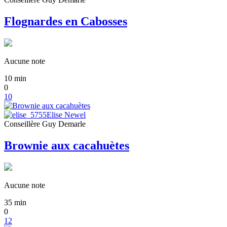
Flognardes en Cabosses
Aucune note
10
min
0
10
Elise Newel
Conseillère Guy Demarle
Brownie aux cacahuètes
Aucune note
35
min
0
12