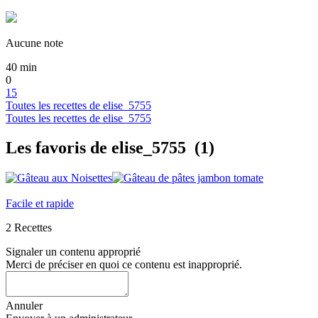
Aucune note
40
min
0
15
Toutes les recettes de elise_5755
Toutes les recettes de elise_5755
Les favoris de elise_5755
(1)
Facile et rapide
2 Recettes
Signaler un contenu approprié
Merci de préciser en quoi ce contenu est inapproprié.
Annuler