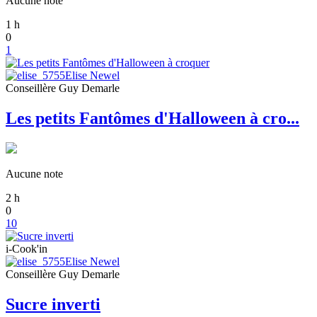
Aucune note
1
h
0
1
Elise Newel
Conseillère Guy Demarle
Les petits Fantômes d'Halloween à cro...
Aucune note
2
h
0
10
i-Cook'in
Elise Newel
Conseillère Guy Demarle
Sucre inverti