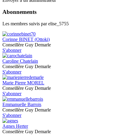
Envoyer à un administrateur
Abonnements
Les membres suivis par elise_5755
Corinne BINET (Ottoki)
Conseillère Guy Demarle
S'abonner
Caroline Chatelain
Conseillère Guy Demarle
S'abonner
Marie Pierre MOREL
Conseillère Guy Demarle
S'abonner
Emmanuelle Barrois
Conseillère Guy Demarle
S'abonner
Agnes Herter
Conseillère Guy Demarle