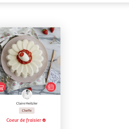
Claire Heitzler
Cheffe
Coeur de fraisier