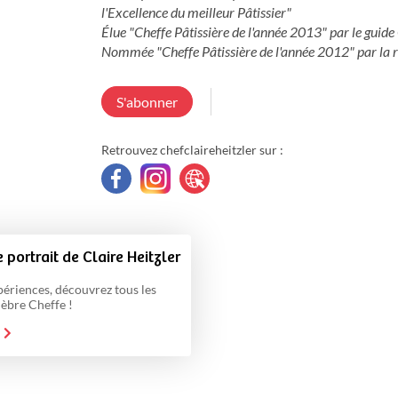
l'Excellence du meilleur Pâtissier"

Élue "Cheffe Pâtissière de l'année 2013" par le guide
S'abonner
Retrouvez chefclaireheitzler sur :
 portrait de Claire Heitzler
ériences, découvrez tous les
lèbre Cheffe !