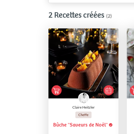
2 Recettes créées
(2)
Claire Heitzler
Cheffe
Bûche "Saveurs de Noël"