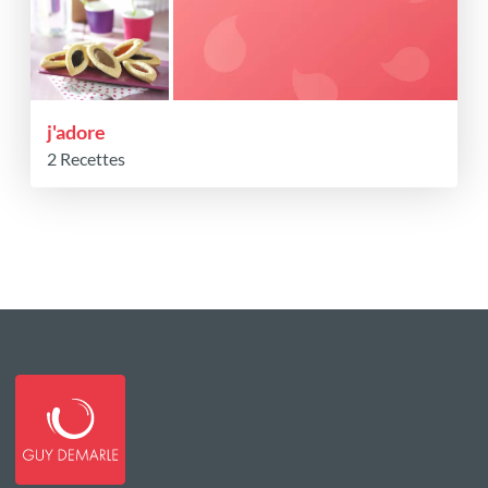
j'adore
2 Recettes