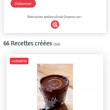
S'abonner
Retrouvez atelieculinair2nanou sur :
66 Recettes créées
(66)
I-COOK'IN