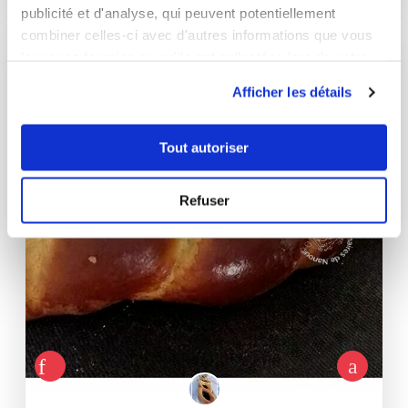
publicité et d'analyse, qui peuvent potentiellement
combiner celles-ci avec d'autres informations que vous
leur avez fournies ou qu'ils ont collectées lors de votre
I-COOK'IN
utilisation de leurs services.
Afficher les détails
Tout autoriser
Refuser