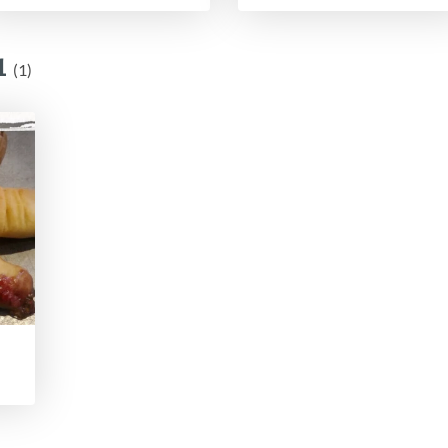
1
(1)