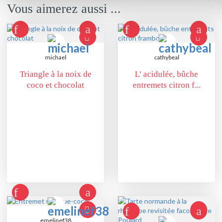
Vous aimerez aussi ...
michael
cathybeal
Triangle à la noix de
L' acidulée, bûche
coco et chocolat
entremets citron f...
emelinef38