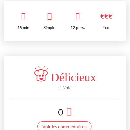
€
€
€
15
min
Simple
12 pers.
Eco.
Délicieux
1 Note
0
Voir les commentaires