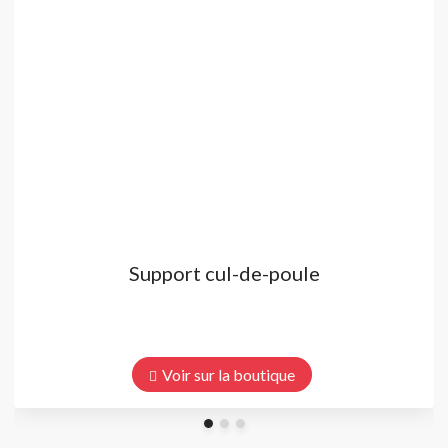
Support cul-de-poule
Voir sur la boutique