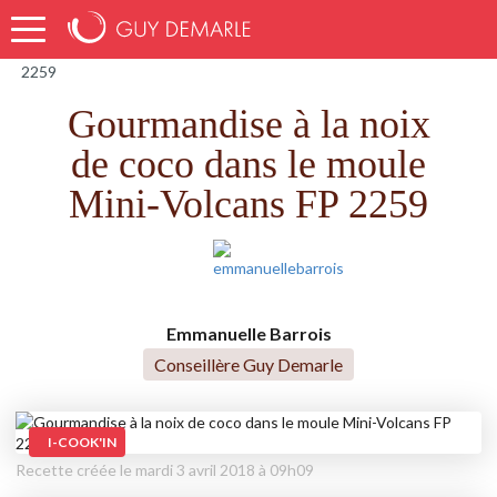
Accueil
Recettes
Gourmandise à la noix de coco dans le moule Mini-Volcans FP
2259
Gourmandise à la noix
de coco dans le moule
Mini-Volcans FP 2259
Emmanuelle Barrois
Conseillère Guy Demarle
I-COOK'IN
Recette créée le mardi 3 avril 2018 à 09h09