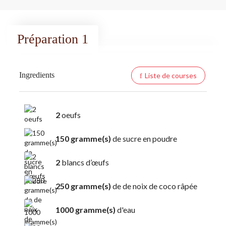
Préparation 1
Ingredients
Liste de courses
2
oeufs
150 gramme(s)
de sucre en poudre
2
blancs d’œufs
250 gramme(s)
de de noix de coco râpée
1000 gramme(s)
d'eau