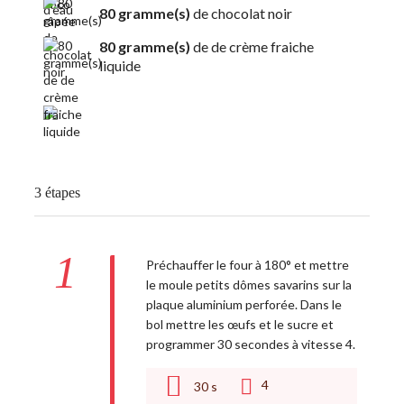
80 gramme(s)
de chocolat noir
80 gramme(s)
de de crème fraiche
liquide
3 étapes
1
Préchauffer le four à 180° et mettre
le moule petits dômes savarins sur la
plaque aluminium perforée. Dans le
bol mettre les œufs et le sucre et
programmer 30 secondes à vitesse 4.
4
30
s