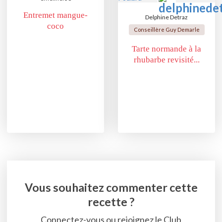
Entremet mangue-
Delphine Detraz
coco
Conseillère Guy Demarle
Tarte normande à la
rhubarbe revisité...
Vous souhaitez commenter cette
recette ?
Connectez-vous ou rejoignez le Club