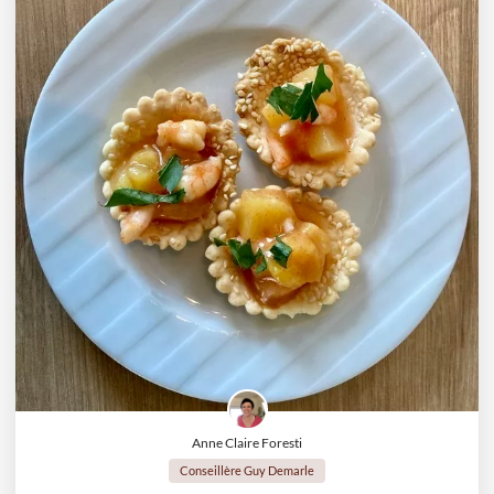
Anne Claire Foresti
Conseillère Guy Demarle