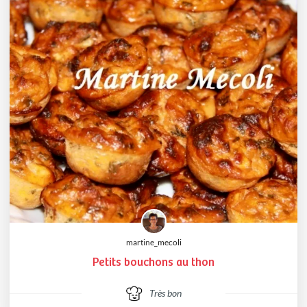
martine_mecoli
Petits bouchons au thon
Très bon