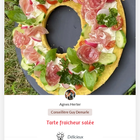
Agnes Herter
Conseillère Guy Demarle
Tarte fraicheur salée
Délicieux