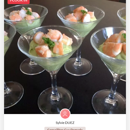
I-COOK'IN
Sylvie DUEZ
Conseillère Guy Demarle