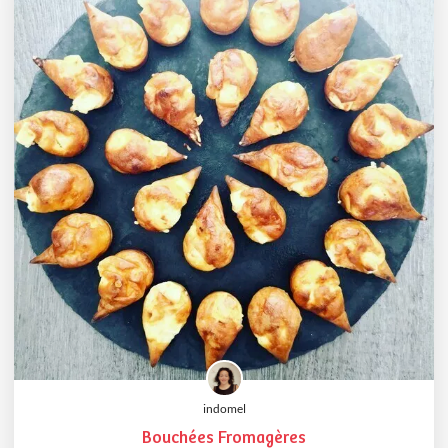
indomel
Bouchées Fromagères