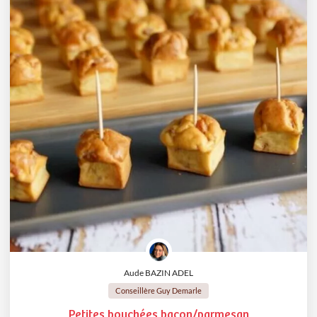
Aude BAZIN ADEL
Conseillère Guy Demarle
Petites bouchées bacon/parmesan