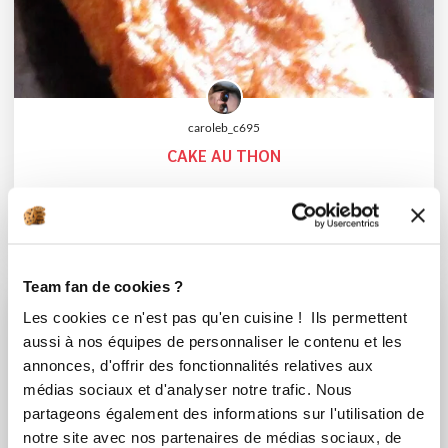
caroleb_c695
CAKE AU THON
Aucune note
15
min
0
30
Team fan de cookies ?
I-COOK'IN
Les cookies ce n'est pas qu'en cuisine ! Ils permettent
aussi à nos équipes de personnaliser le contenu et les
annonces, d'offrir des fonctionnalités relatives aux
médias sociaux et d'analyser notre trafic. Nous
partageons également des informations sur l'utilisation de
notre site avec nos partenaires de médias sociaux, de