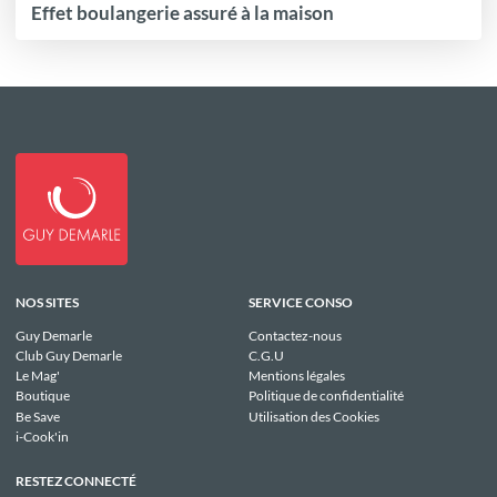
Effet boulangerie assuré à la maison
NOS SITES
SERVICE CONSO
Guy Demarle
Contactez-nous
Club Guy Demarle
C.G.U
Le Mag'
Mentions légales
Boutique
Politique de confidentialité
Be Save
Utilisation des Cookies
i-Cook'in
RESTEZ CONNECTÉ