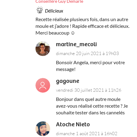
Conseillère Guy Demarle
Délicieux
Recette réalisée plusieurs fois, dans un autre
moule et j’adore ! Rapide efficace et délicieux.
Merci beaucoup ☺️
martine_mecoli
dimanche 20 juin 2021 à 19h03
Bonsoir Angela, merci pour votre
message!
gagoune
vendredi 30 juillet 2021 à 11h26
Bonjour dans quel autre moule
avez-vous réalisé cette recette ? Je
souhaite tester dans les cannelés
Atoche Nieto
dimanche 1 août 2021 à 16h02