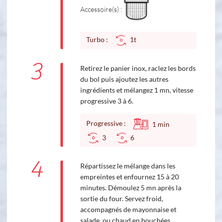
Accessoire(s) :
Turbo :
1t
3
Retirez le panier inox, raclez les bords
du bol puis ajoutez les autres
ingrédients et mélangez 1 mn, vitesse
progressive 3 à 6.
Progressive :
1
min
3
6
4
Répartissez le mélange dans les
empreintes et enfournez 15 à 20
minutes. Démoulez 5 mn après la
sortie du four. Servez froid,
accompagnés de mayonnaise et
salade, ou chaud en bouchées