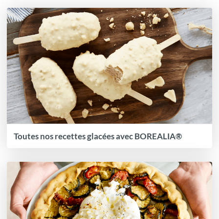
Toutes nos recettes glacées avec BOREALIA®