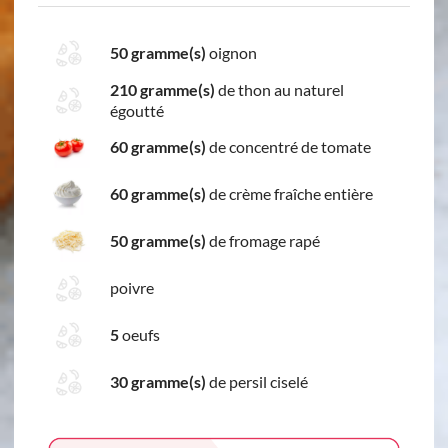
50 gramme(s)
oignon
210 gramme(s)
de thon au naturel
égoutté
60 gramme(s)
de concentré de tomate
60 gramme(s)
de crème fraîche entière
50 gramme(s)
de fromage rapé
poivre
5
oeufs
30 gramme(s)
de persil ciselé