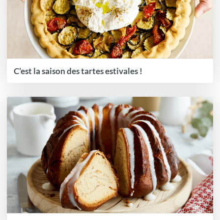
C’est la saison des tartes estivales !