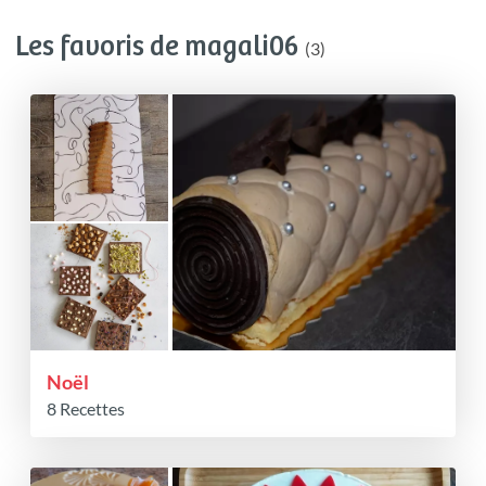
Les favoris de magali06
(3)
Noël
8 Recettes