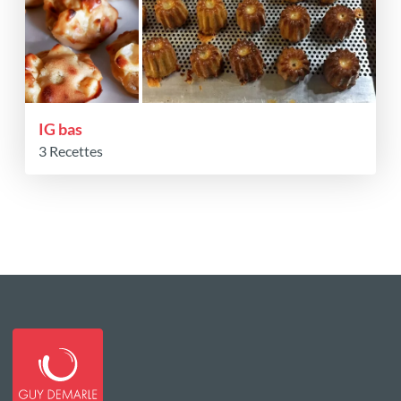
IG bas
3 Recettes