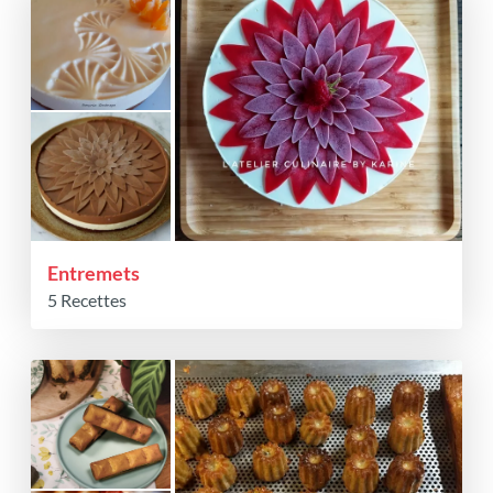
Entremets
5 Recettes