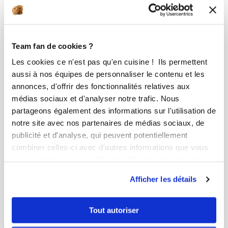
Team fan de cookies ?
Les cookies ce n'est pas qu'en cuisine ! Ils permettent
aussi à nos équipes de personnaliser le contenu et les
annonces, d'offrir des fonctionnalités relatives aux
médias sociaux et d'analyser notre trafic. Nous
partageons également des informations sur l'utilisation de
notre site avec nos partenaires de médias sociaux, de
publicité et d'analyse, qui peuvent potentiellement
combiner celles-ci avec d'autres informations que vous
leur avez fournies ou qu'ils ont collectées lors de votre
utilisation de leurs services.
sandramaurel
Afficher les détails
Butternuts Roties
Tout autoriser
Bon