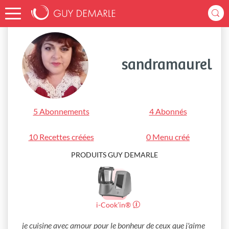
Accueil
sandramaurel
sandramaurel
5 Abonnements
4 Abonnés
10 Recettes créées
0 Menu créé
PRODUITS GUY DEMARLE
i-Cook’in®
je cuisine avec amour pour le bonheur de ceux que j'aime