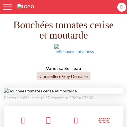
Accueil
Recettes
Bouchées tomates cerise et moutarde
Bouchées tomates cerise
et moutarde
Vanessa Serreau
Conseillère Guy Demarle
Recette créée le mardi 27 décembre 2022 à 07h33
€
€
€