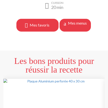
CUISSON
20
min
Mes menus
Mes favoris
Les bons produits pour
réussir la recette