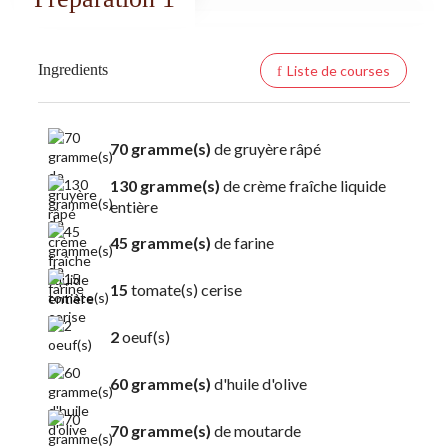
Ingredients
Liste de courses
70 gramme(s)
de gruyère râpé
130 gramme(s)
de crème fraîche liquide
entière
45 gramme(s)
de farine
15
tomate(s) cerise
2
oeuf(s)
60 gramme(s)
d'huile d'olive
70 gramme(s)
de moutarde