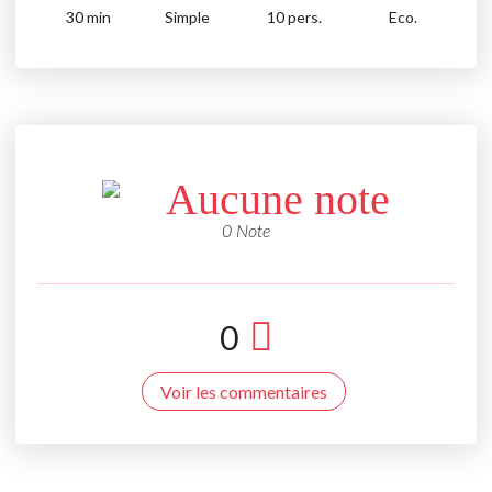
30
min
Simple
10 pers.
Eco.
Aucune note
0 Note
0
Voir les commentaires