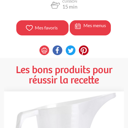
CUISSON
15
min
Mes menus
Mes favoris
Les bons produits pour
réussir la recette