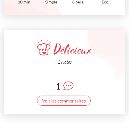
10
min
Simple
8 pers.
Eco.
Délicieux
2 Notes
1
Voir les commentaires