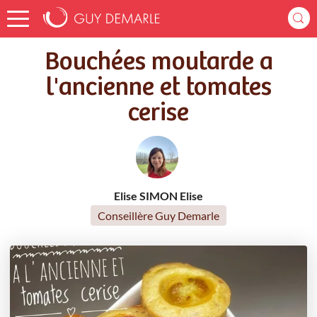
Accueil
Recettes
Bouchées moutarde a l'ancienne et tomates cerise
Bouchées moutarde a
l'ancienne et tomates
cerise
Elise SIMON Elise
Conseillère Guy Demarle