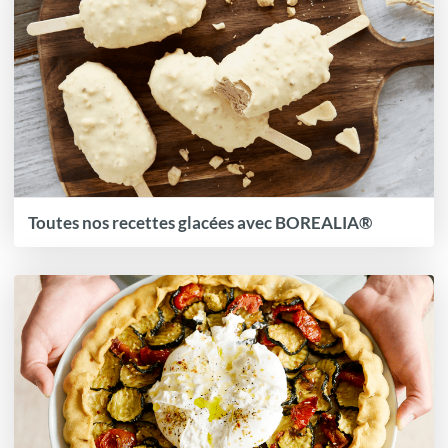
Toutes nos recettes glacées avec BOREALIA®