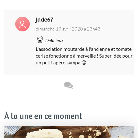
jade67
dimanche 19 avril 2020 à 23h43
Délicieux
L'association moutarde à l'ancienne et tomate
cerise fonctionne à merveille ! Super idée pour
un petit apéro sympa 😉
À la une en ce moment