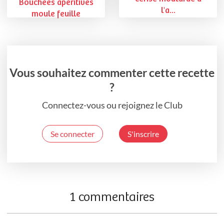
Bouchées apéritives
l'a...
moule feuille
Vous souhaitez commenter cette recette
?
Connectez-vous ou rejoignez le Club
Se connecter
S'inscrire
1 commentaires