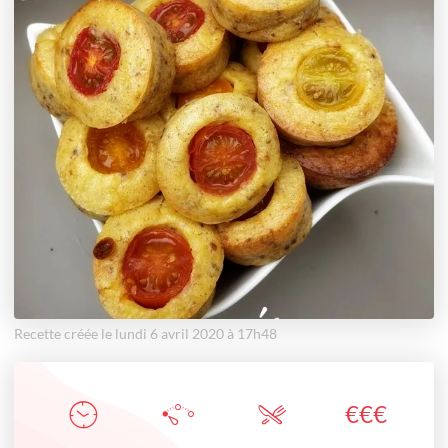
Recette créée le lundi 6 avril 2020 à 17h48
€
€
€