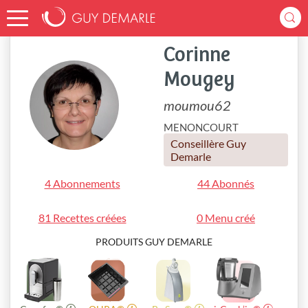
Accueil
moumou62
Corinne
Mougey
moumou62
MENONCOURT
Conseillère Guy
Demarle
4 Abonnements
44 Abonnés
81 Recettes créées
0 Menu créé
PRODUITS GUY DEMARLE