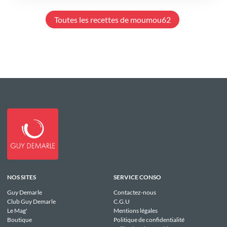
Toutes les recettes de moumou62
NOS SITES
SERVICE CONSO
Guy Demarle
Contactez-nous
Club Guy Demarle
C.G.U
Le Mag'
Mentions légales
Boutique
Politique de confidentialité