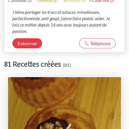
Canofea®
OHRA®
Be Save®
i-Cook’in®
J'aime partager les trucs et astuces, minutieuses, 
perfectionniste, anti gaspi, j'aime faire plaisir, aider. Je 
fais ce métier depuis 16 ans avec toujours autant de 
passion.
S'abonner
Téléphone
81 Recettes créées
(81)