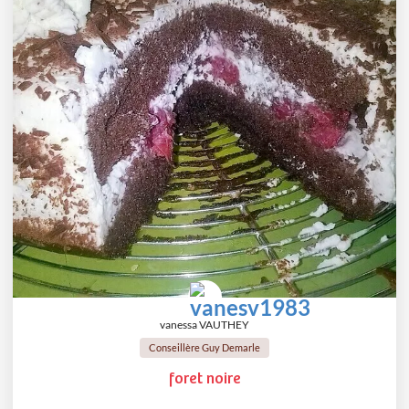
vanessa VAUTHEY
Conseillère Guy Demarle
foret noire