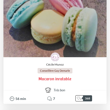
Cécile Munoz
Conseillère Guy Demarle
Macaron inratable
Très bon
56
min
7
368