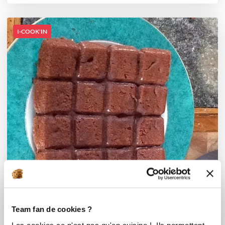
I-COOK'IN
Team fan de cookies ?
Les cookies ce n'est pas qu'en cuisine ! Ils permettent