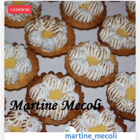
I-COOK'IN