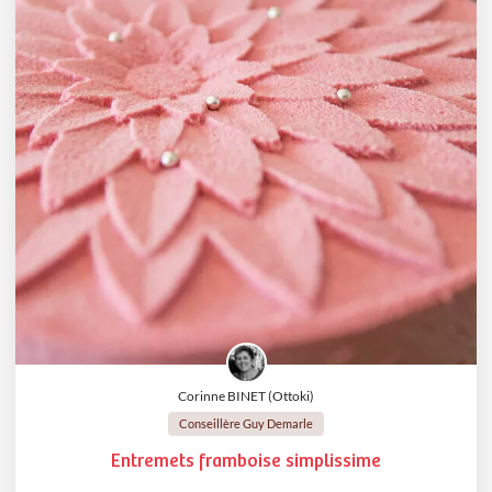
Corinne BINET (Ottoki)
Conseillère Guy Demarle
Entremets framboise simplissime