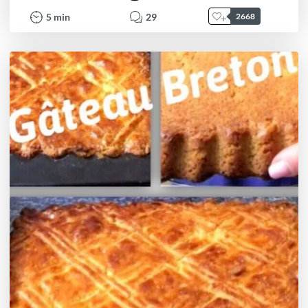
5
min
29
2668