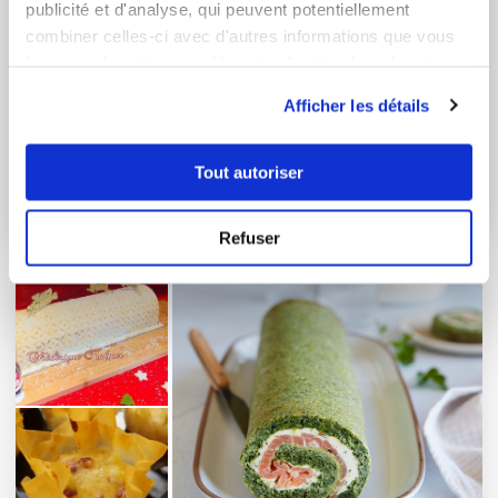
publicité et d'analyse, qui peuvent potentiellement
combiner celles-ci avec d'autres informations que vous
leur avez fournies ou qu'ils ont collectées lors de votre
utilisation de leurs services.
Afficher les détails
Tout autoriser
Goûters
12 Recettes
Refuser