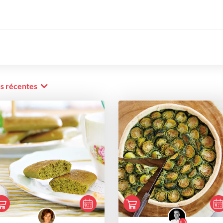
us récentes