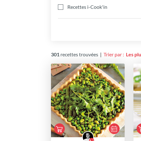
Recettes i-Cook'in
301
recettes trouvées
|
Trier par :
Les pl