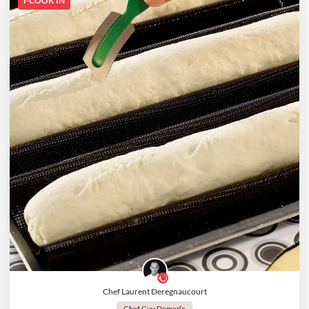
I-COOK'IN
Chef Laurent Deregnaucourt
Chef Guy Demarle