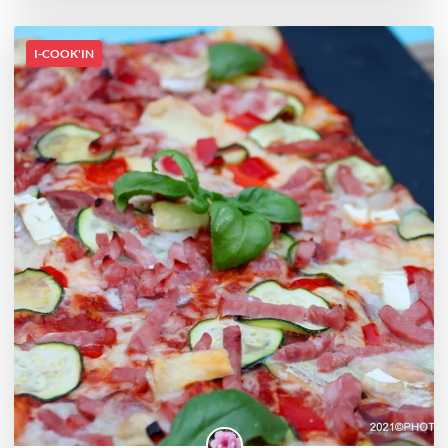
I-COOK'IN