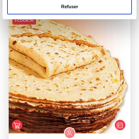
Refuser
I-COOK'IN