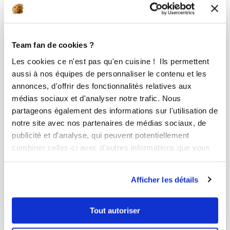
Team fan de cookies ?
Les cookies ce n'est pas qu'en cuisine ! Ils permettent
aussi à nos équipes de personnaliser le contenu et les
annonces, d'offrir des fonctionnalités relatives aux
médias sociaux et d'analyser notre trafic. Nous
partageons également des informations sur l'utilisation de
notre site avec nos partenaires de médias sociaux, de
publicité et d'analyse, qui peuvent potentiellement
combiner celles-ci avec d'autres informations que vous
Nicolas Monceau
leur avez fournies ou qu'ils ont collectées lors de votre
Conseillère Guy Demarle
utilisation de leurs services.
Afficher les détails
Pâte brisée
Délicieux
Tout autoriser
5
min
0
54