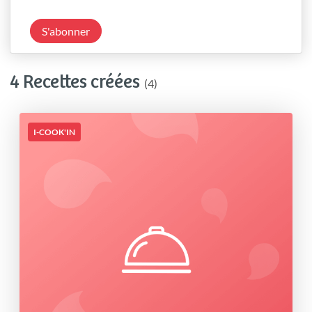
S'abonner
4 Recettes créées
(4)
I-COOK'IN