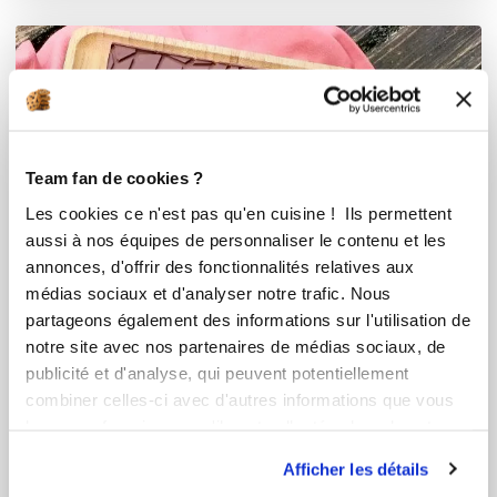
Team fan de cookies ?
Les cookies ce n'est pas qu'en cuisine ! Ils permettent
aussi à nos équipes de personnaliser le contenu et les
annonces, d'offrir des fonctionnalités relatives aux
médias sociaux et d'analyser notre trafic. Nous
partageons également des informations sur l'utilisation de
notre site avec nos partenaires de médias sociaux, de
publicité et d'analyse, qui peuvent potentiellement
combiner celles-ci avec d'autres informations que vous
leur avez fournies ou qu'ils ont collectées lors de votre
utilisation de leurs services.
Afficher les détails