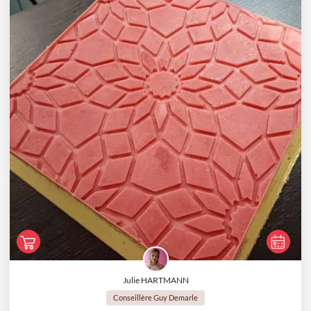
Julie HARTMANN
Conseillère Guy Demarle