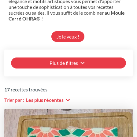
élégance et motifs artistiques vous permet d'apporter
une touche de sophistication à toutes vos recettes
sucrées ou salées. Il vous suffit de le combiner au
Moule
Carré OHRA®
!
Je le veux !
Plus de filtres
17
recettes trouvées
Trier par :
Les plus récentes