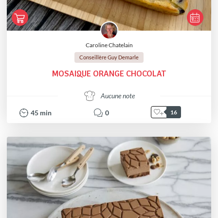
Caroline Chatelain
Conseillère Guy Demarle
MOSAIQUE ORANGE CHOCOLAT
Aucune note
45
min
0
16