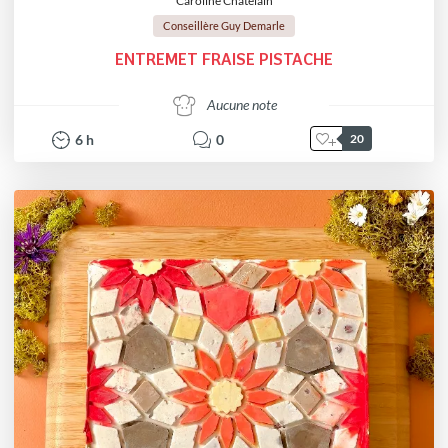
Caroline Chatelain
Conseillère Guy Demarle
ENTREMET FRAISE PISTACHE
Aucune note
6
h
0
20