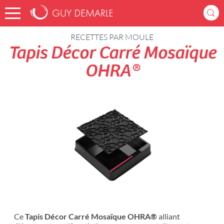
Accueil
Recettes
RECETTES PAR MOULE
Tapis Décor Carré Mosaïque
OHRA®
Ce
Tapis Décor Carré Mosaïque OHRA®
alliant