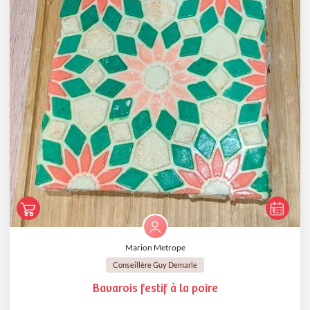
Marion Metrope
Conseillère Guy Demarle
Bavarois festif à la poire