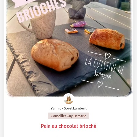
Yannick Soret Lambert
Conseiller Guy Demarle
Pain au chocolat brioché