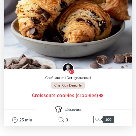
Chef Laurent Deregnaucourt
Chef Guy Demarle
Croissants cookies (crookies)
Décevant
25
min
3
100