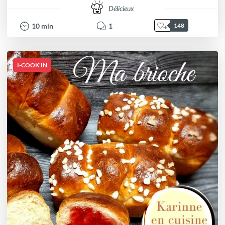
Délicieux
10
min
1
148
I-COOK'IN