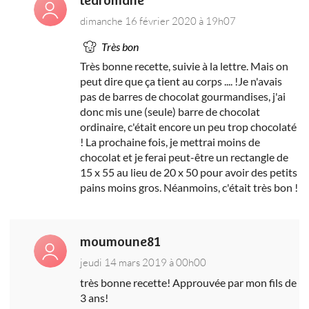
learomane
dimanche 16 février 2020 à 19h07
Très bon
Très bonne recette, suivie à la lettre. Mais on
peut dire que ça tient au corps .... !Je n'avais
pas de barres de chocolat gourmandises, j'ai
donc mis une (seule) barre de chocolat
ordinaire, c'était encore un peu trop chocolaté
! La prochaine fois, je mettrai moins de
chocolat et je ferai peut-être un rectangle de
15 x 55 au lieu de 20 x 50 pour avoir des petits
pains moins gros. Néanmoins, c'était très bon !
moumoune81
jeudi 14 mars 2019 à 00h00
très bonne recette! Approuvée par mon fils de
3 ans!