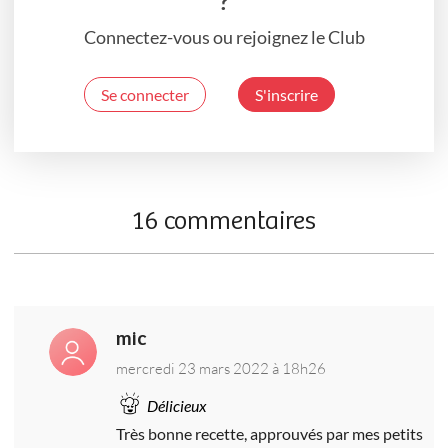
?
Connectez-vous ou rejoignez le Club
Se connecter
S'inscrire
16 commentaires
mic
mercredi 23 mars 2022 à 18h26
Délicieux
Très bonne recette, approuvés par mes petits