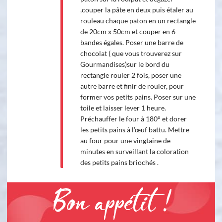
,couper la pâte en deux puis étaler au
rouleau chaque paton en un rectangle
de 20cm x 50cm et couper en 6
bandes égales. Poser une barre de
chocolat ( que vous trouverez sur
Gourmandises)sur le bord du
rectangle rouler 2 fois, poser une
autre barre et finir de rouler, pour
former vos petits pains. Poser sur une
toile et laisser lever 1 heure.
Préchauffer le four à 180° et dorer
les petits pains à l’œuf battu. Mettre
au four pour une vingtaine de
minutes en surveillant la coloration
des petits pains briochés .
Bon appétit !