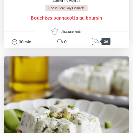
Catherine Abgrall
Conseillère Guy Demarle
Bouchées pannacotta au boursin
Aucune note
30
min
0
26