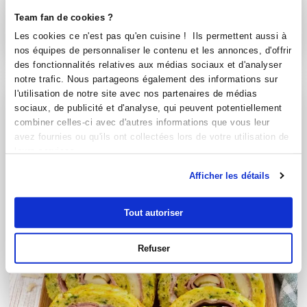
Team fan de cookies ?
Aucune note
Les cookies ce n'est pas qu'en cuisine ! Ils permettent aussi à
15
min
0
15
nos équipes de personnaliser le contenu et les annonces, d'offrir
des fonctionnalités relatives aux médias sociaux et d'analyser
notre trafic. Nous partageons également des informations sur
l'utilisation de notre site avec nos partenaires de médias
sociaux, de publicité et d'analyse, qui peuvent potentiellement
combiner celles-ci avec d'autres informations que vous leur
avez fournies ou qu'ils ont collectées lors de votre utilisation de
leurs services.
Afficher les détails
Tout autoriser
Refuser