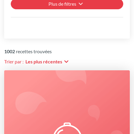
Plus de filtres
1002
recettes trouvées
Trier par :
Les plus récentes