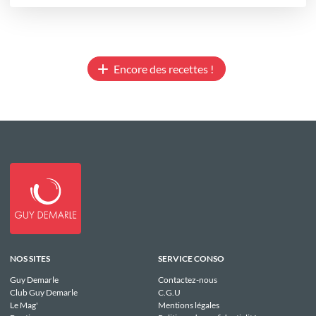
Encore des recettes !
NOS SITES
SERVICE CONSO
Guy Demarle
Contactez-nous
Club Guy Demarle
C.G.U
Le Mag'
Mentions légales