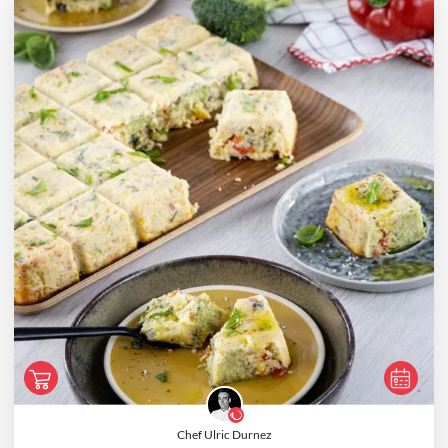
Chef Ulric Durnez