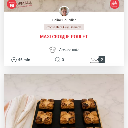
Céline Bourdier
Conseillère Guy Demarle
MAXI CROQUE POULET
Aucune note
45
min
0
5