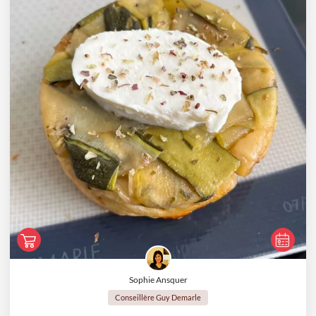
Sophie Ansquer
Conseillère Guy Demarle