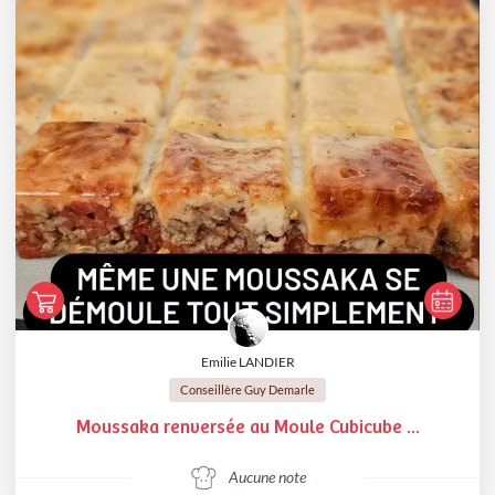
Emilie LANDIER
Conseillère Guy Demarle
Moussaka renversée au Moule Cubicube ...
Aucune note