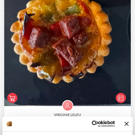
VIRGINIE LELEU
Conseillère Guy Demarle
Mini-tartelettes chorizo poivrons