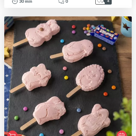
30
min
0
4