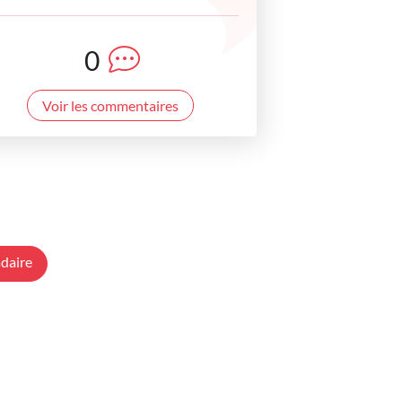
0
Voir les commentaires
daire