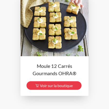
Moule 12 Carrés
Gourmands OHRA®
Voir sur la boutique