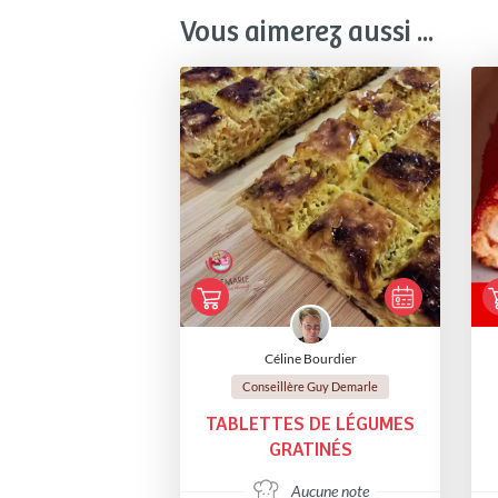
Vous aimerez aussi ...
Céline Bourdier
Conseillère Guy Demarle
TABLETTES DE LÉGUMES
GRATINÉS
Aucune note