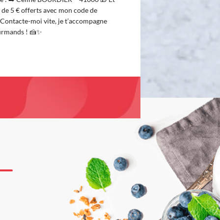
 de 5 € offerts avec mon code de
Contacte-moi vite, je t’accompagne
ourmands ! 🍰✨