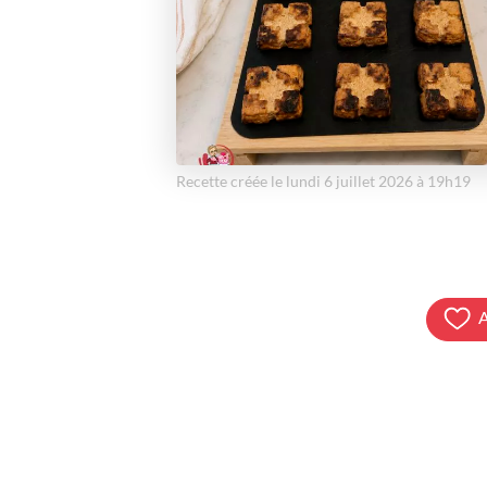
Recette créée le lundi 6 juillet 2026 à 19h19
A