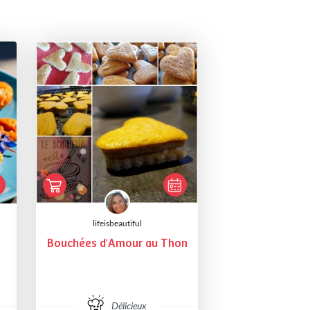
lifeisbeautiful
Bouchées d'Amour au Thon
Délicieux