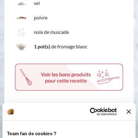
sel
poivre
noix de muscade
1 pot(s)
de fromage blanc
3 étapes
Team fan de cookies ?