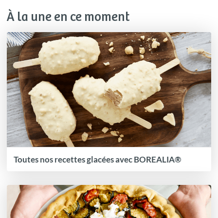
À la une en ce moment
Toutes nos recettes glacées avec BOREALIA®