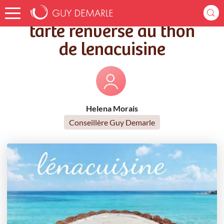
Accueil
Recettes
tarte renversé au thon de lenacuisine
tarte renversé au thon
de lenacuisine
Helena Morais
Conseillère Guy Demarle