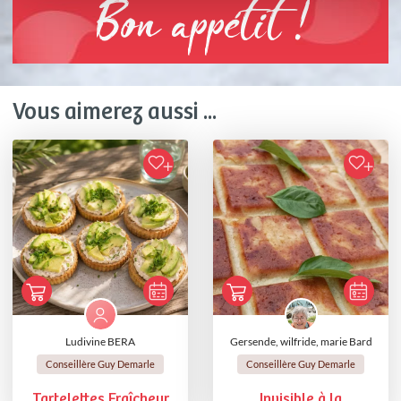
Bon appétit !
Vous aimerez aussi ...
Ludivine BERA
Gersende, wilfride, marie Bard
Conseillère Guy Demarle
Conseillère Guy Demarle
Tartelettes Fraîcheur
Invisible à la