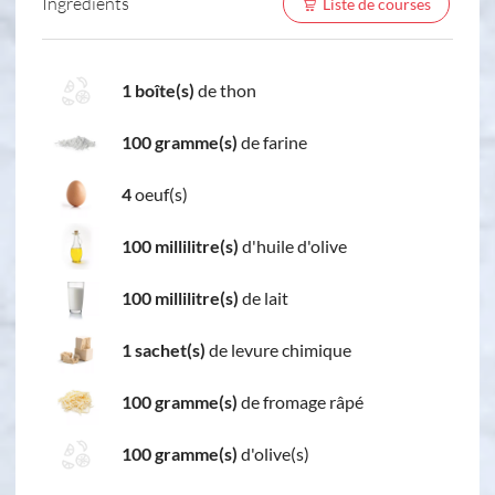
Ingredients
Liste de courses
1 boîte(s)
de thon
100 gramme(s)
de farine
4
oeuf(s)
100 millilitre(s)
d'huile d'olive
100 millilitre(s)
de lait
1 sachet(s)
de levure chimique
100 gramme(s)
de fromage râpé
100 gramme(s)
d'olive(s)