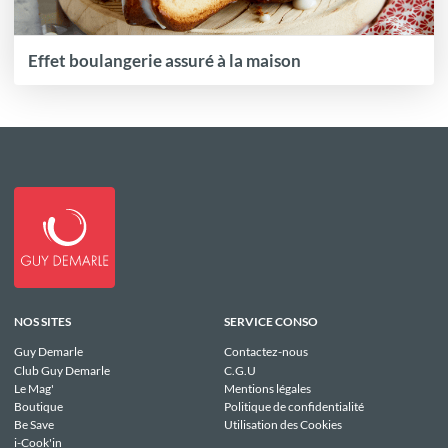
Effet boulangerie assuré à la maison
NOS SITES
SERVICE CONSO
Guy Demarle
Contactez-nous
Club Guy Demarle
C.G.U
Le Mag'
Mentions légales
Boutique
Politique de confidentialité
Be Save
Utilisation des Cookies
i-Cook'in