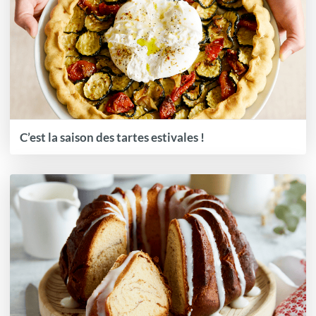
C’est la saison des tartes estivales !