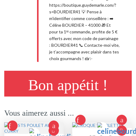
https://boutique.guydemarle.com/?
s=BOURDIER41 💡 Pense à
m’identifier comme conseillère : ➡️
Céline BOURDIER – 41000 🎁 Et
pour ta 1ʳᵉ commande, profite de 5 €
offerts avec mon code de parrainage
: BOURDIER41 📞 Contacte-moi vite,
je t’accompagne avec plaisir dans tes
choix gourmands ! 🍰✨
Bon appétit !
Vous aimerez aussi ...