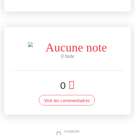
Aucune note
0 Note
0
Voir les commentaires
CUISSON