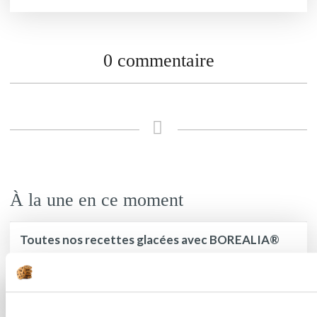
0 commentaire
À la une en ce moment
Toutes nos recettes glacées avec BOREALIA®
C’est la saison des tartes estivales !