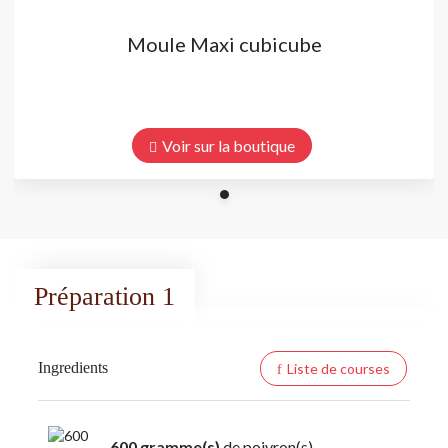
Moule Maxi cubicube
Voir sur la boutique
Préparation 1
Ingredients
Liste de courses
600 gramme(s)
de poivron(s)