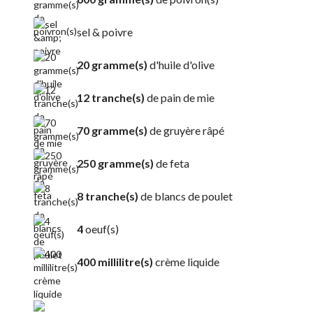
sel & poivre
20 gramme(s)
d'huile d'olive
12 tranche(s)
de pain de mie
70 gramme(s)
de gruyère râpé
250 gramme(s)
de feta
8 tranche(s)
de blancs de poulet
4
oeuf(s)
400 millilitre(s)
crème liquide