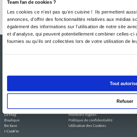
Team fan de cookies ?
Les cookies ce n'est pas qu'en cuisine ! Ils permettent auss
Effet boulangerie assuré à la maison
annonces, d'offrir des fonctionnalités relatives aux médias s
également des informations sur l'utilisation de notre site av
et d'analyse, qui peuvent potentiellement combiner celles-ci
fournies ou qu'ils ont collectées lors de votre utilisation de l
Tout autoris
NOS SITES
SERVICE CONSO
Refuser
Guy Demarle
Contactez-nous
Club Guy Demarle
C.G.U
Le Mag'
Mentions légales
Boutique
Politique de confidentialité
Be Save
Utilisation des Cookies
i-Cook'in