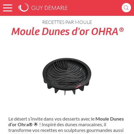
Accueil
Recettes
RECETTES PAR MOULE
Moule Dunes d'or OHRA®
Le désert s’invite dans vos desserts avec le
Moule Dunes
d’or Ohra®
🌟 ! Inspiré des dunes marocaines, il
transforme vos recettes en sculptures gourmandes aussi