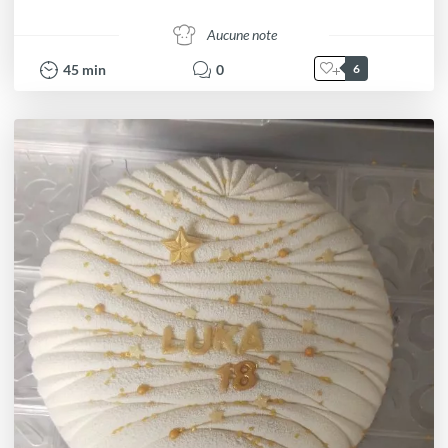
Aucune note
45
min
0
6