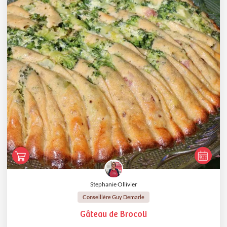
Stephanie Ollivier
Conseillère Guy Demarle
Gâteau de Brocoli