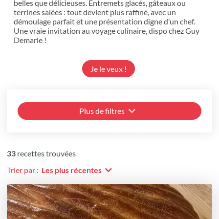
belles que délicieuses. Entremets glacés, gâteaux ou
terrines salées : tout devient plus raffiné, avec un
démoulage parfait et une présentation digne d’un chef.
Une vraie invitation au voyage culinaire, dispo chez Guy
Demarle !
Je le veux !
Plus de filtres
33
recettes trouvées
Trier par :
Les plus récentes