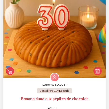
Laurence BUQUET
Conseillère Guy Demarle
Banana dune aux pépites de chocolat