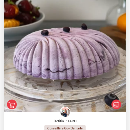
laetitia PITARD
Conseillère Guy Demarle