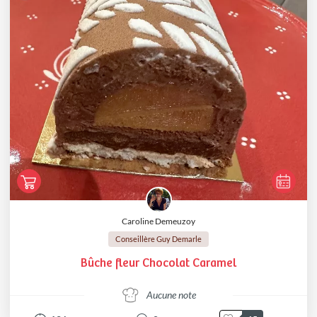
Caroline Demeuzoy
Conseillère Guy Demarle
Bûche fleur Chocolat Caramel
Aucune note