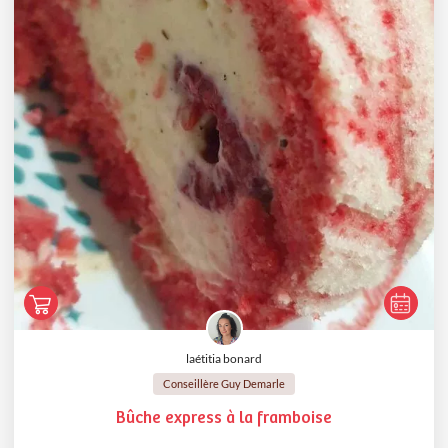
laétitia bonard
Conseillère Guy Demarle
Bûche express à la framboise