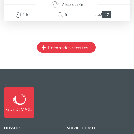
Aucune note
1
h
0
17
Encore des recettes !
NOS SITES
SERVICE CONSO