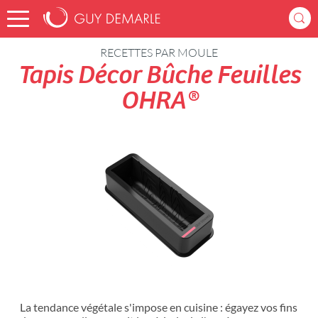
Accueil
Recettes
RECETTES PAR MOULE
Tapis Décor Bûche Feuilles
OHRA®
La tendance végétale s'impose en cuisine : égayez vos fins