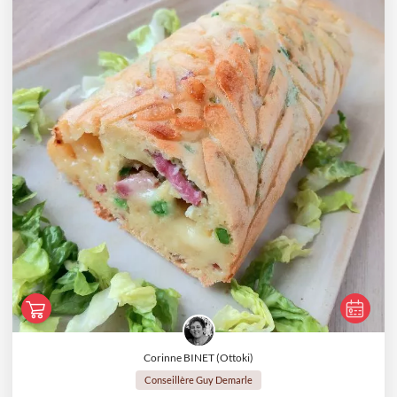
Corinne BINET (Ottoki)
Conseillère Guy Demarle