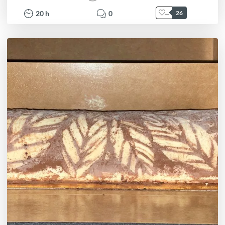
20
h
0
26