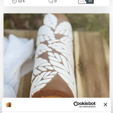
12
h
0
15