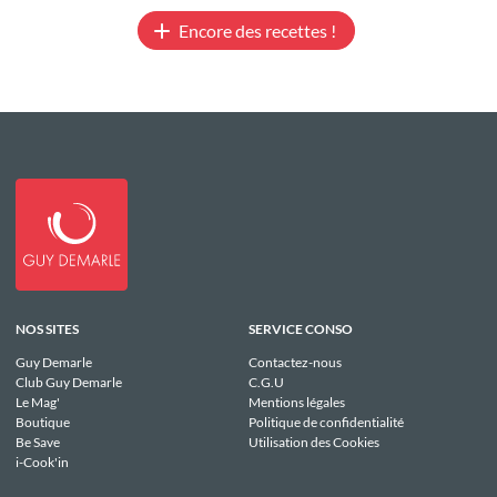
Encore des recettes !
NOS SITES
SERVICE CONSO
Guy Demarle
Contactez-nous
Club Guy Demarle
C.G.U
Le Mag'
Mentions légales
Boutique
Politique de confidentialité
Be Save
Utilisation des Cookies
i-Cook'in