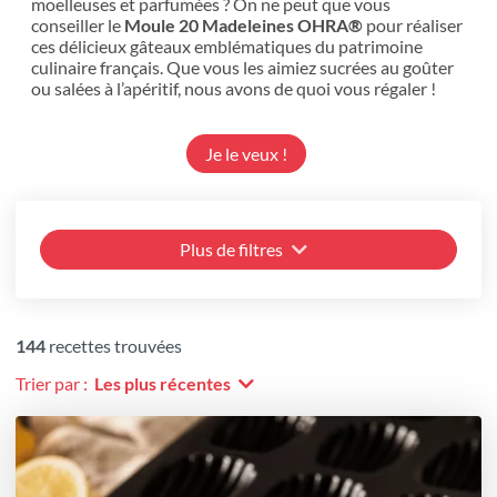
moelleuses et parfumées ? On ne peut que vous
conseiller le
Moule 20 Madeleines OHRA®
pour réaliser
ces délicieux gâteaux emblématiques du patrimoine
culinaire français. Que vous les aimiez sucrées au goûter
ou salées à l’apéritif, nous avons de quoi vous régaler !
Je le veux !
Plus de filtres
144
recettes trouvées
Trier par :
Les plus récentes