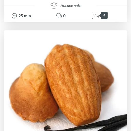
Aucune note
25
min
0
9