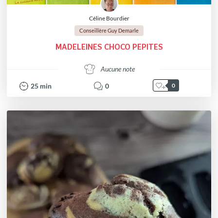
Céline Bourdier
Conseillère Guy Demarle
MADELEINES CHOCO PEPITES
Aucune note
25
min
0
0