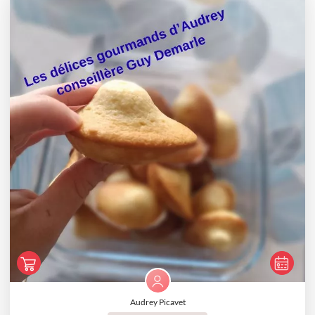
Audrey Picavet