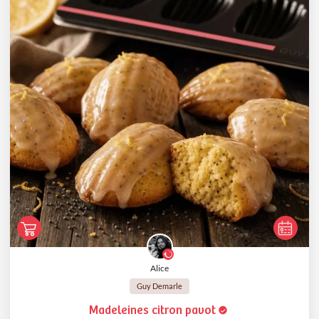
Alice
Guy Demarle
Madeleines citron pavot