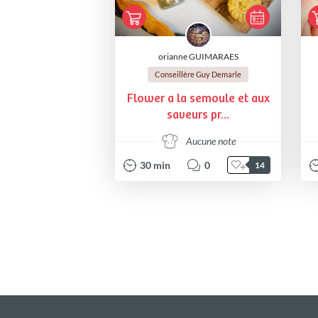
orianne GUIMARAES
Conseillère Guy Demarle
Flower a la semoule et aux
saveurs pr...
Aucune note
30
min
0
14