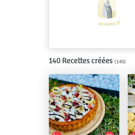
BE SAVE®
140 Recettes créées
(140)