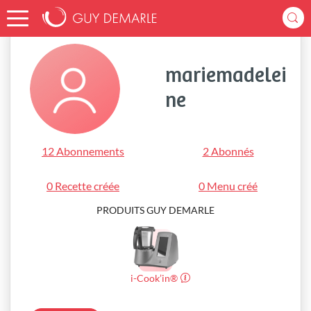
Accueil
mariemadeleine
mariemadelei
ne
12 Abonnements
2 Abonnés
0 Recette créée
0 Menu créé
PRODUITS GUY DEMARLE
i-Cook’in®