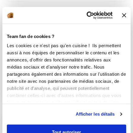
Team fan de cookies ?
Les cookies ce n'est pas qu'en cuisine ! Ils permettent
aussi à nos équipes de personnaliser le contenu et les
annonces, d'offrir des fonctionnalités relatives aux
médias sociaux et d'analyser notre trafic. Nous
partageons également des informations sur l'utilisation de
notre site avec nos partenaires de médias sociaux, de
Entrée
publicité et d'analyse, qui peuvent potentiellement
2 Recettes
combiner celles-ci avec d'autres informations que vous
leur avez fournies ou qu'ils ont collectées lors de votre
utilisation de leurs services.
Afficher les détails
Tout autoriser