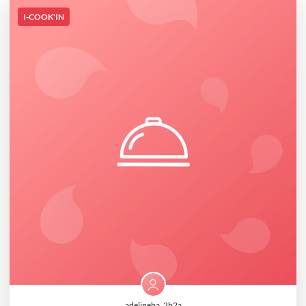
I-COOK'IN
adelineba_2b2a