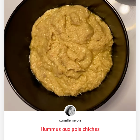
camillemelon
Hummus aux pois chiches