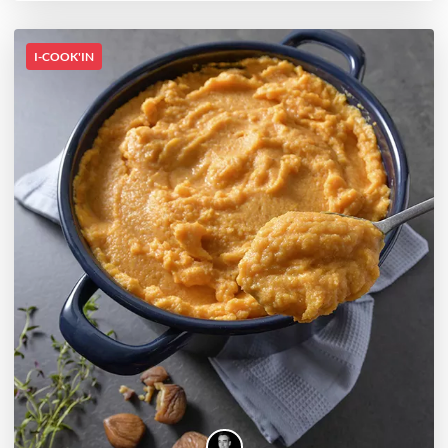
I-COOK'IN