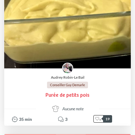
Audrey Robin-Le Bail
Conseiller Guy Demarle
Purée de petits pois
Aucune note
35
min
3
19