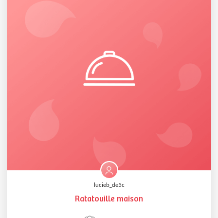
lucieb_de5c
Ratatouille maison