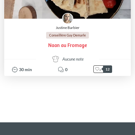
Justine Barbier
Conseillère Guy Demarle
Naan au Fromage
Aucune note
30
min
0
12