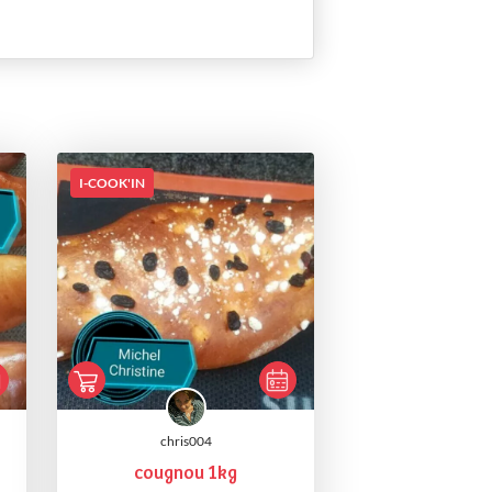
I-COOK'IN
chris004
cougnou 1kg