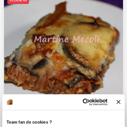
I-COOK'IN
martine_mecoli
Team fan de cookies ?