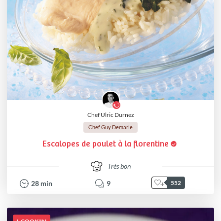
Chef Ulric Durnez
Chef Guy Demarle
Escalopes de poulet à la florentine
Très bon
28
min
9
552