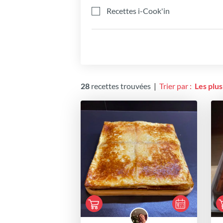
Recettes i-Cook'in
28
recettes trouvées
|
Trier par :
Les plu