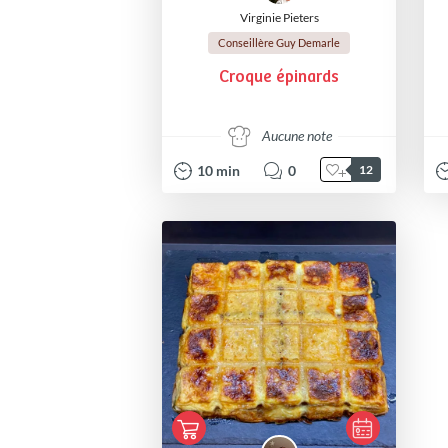
Virginie Pieters
Conseillère Guy Demarle
Croque épinards
Aucune note
10
min
0
12